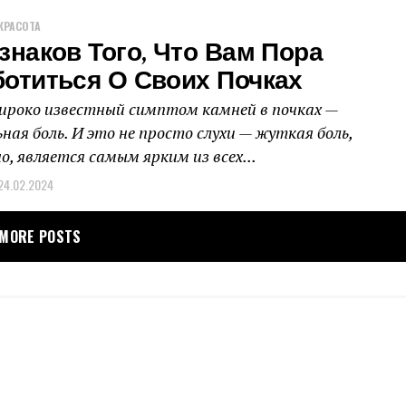
КРАСОТА
знаков Того, Что Вам Пора
отиться О Своих Почках
роко известный симптом камней в почках —
ная боль. И это не просто слухи — жуткая боль,
о, является самым ярким из всех...
24.02.2024
MORE POSTS