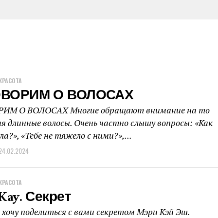
КРАСОТА
ВОРИМ О ВОЛОСАХ
ИМ О ВОЛОСАХ Многие обращают внимание на то
ня длинные волосы. Очень частно слышу вопросы: «Как
а?», «Тебе не тяжело с ними?»,...
24.02.2024
КРАСОТА
Kay. Секрет
я хочу поделиться с вами секретом Мэри Кэй Эш.