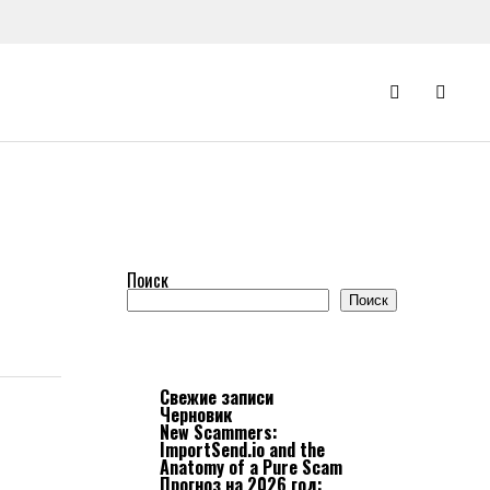
Поиск
Поиск
Свежие записи
Черновик
New Scammers:
ImportSend.io and the
Anatomy of a Pure Scam
Прогноз на 2026 год: