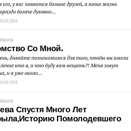
 его, у вас появится больше друзей, а ваша жизнь
раздо богаче духовно...
24.02.2024
КРАСОТА
омство Со Мной.
ень, давайте познакомимся для того, чтобы вы имели
ление кто я, и что буду вам вещать?! Меня зовут
, и я уже около...
24.02.2024
КРАСОТА
ева Спустя Много Лет
рыла,историю Помолодевшего