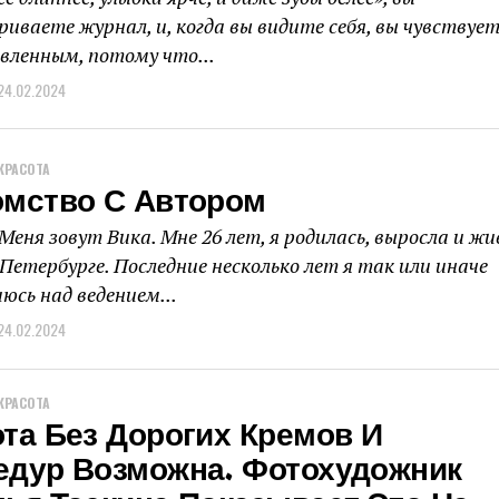
иваете журнал, и, когда вы видите себя, вы чувствуе
авленным, потому что...
24.02.2024
КРАСОТА
омство С Автором
Меня зовут Вика. Мне 26 лет, я родилась, выросла и жи
Петербурге. Последние несколько лет я так или иначе
юсь над ведением...
24.02.2024
КРАСОТА
та Без Дорогих Кремов И
едур Возможна. Фотохудожник