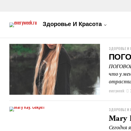
Здоровье И Красота
ЗДОРОВЬЕ И 
ПОГО
ПОГОВОР
что у ме
отрастил
everyweek
ЗДОРОВЬЕ И 
Mary 
Сегодня 