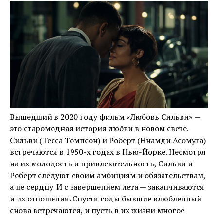
Вышедший в 2020 году фильм «Любовь Сильви» —
это старомодная история любви в новом свете.
Сильви (Тесса Томпсон) и Роберт (Ннамди Асомуга)
встречаются в 1950-х годах в Нью-Йорке. Несмотря
на их молодость и привлекательность, Сильви и
Роберт следуют своим амбициям и обязательствам,
а не сердцу. И с завершением лета — заканчиваются
и их отношения. Спустя годы бывшие влюбленный
снова встречаются, и пусть в их жизни многое