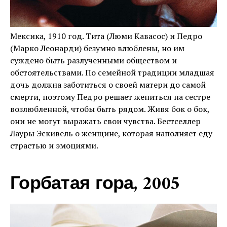
Мексика, 1910 год. Тита (Люми Кавасос) и Педро
(Марко Леонарди) безумно влюблены, но им
суждено быть разлученными обществом и
обстоятельствами. По семейной традиции младшая
дочь должна заботиться о своей матери до самой
смерти, поэтому Педро решает жениться на сестре
возлюбленной, чтобы быть рядом. Живя бок о бок,
они не могут выражать свои чувства. Бестселлер
Лауры Эскивель о женщине, которая наполняет еду
страстью и эмоциями.
Горбатая гора, 2005