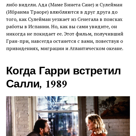
либо видели. Ада (Маме Бинета Сане) и Сулейман
(Ибраима Траоре) влюбляются в друг друга до
того, как Сулейман уезжает из Сенегала в поисках
работы в Испании. Но, как вы сами увидите, он
никогда не покидает ее. Этот фильм, получивший
Гран-при, навсегда останется с вами, повествуя о
привидениях, миграции и Атлантическом океане.
Когда Гарри встретил
Салли, 1989