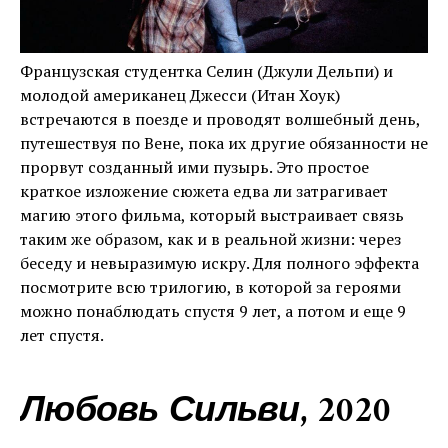
Французская студентка Селин (Джули Дельпи) и
молодой американец Джесси (Итан Хоук)
встречаются в поезде и проводят волшебный день,
путешествуя по Вене, пока их другие обязанности не
прорвут созданный ими пузырь. Это простое
краткое изложение сюжета едва ли затрагивает
магию этого фильма, который выстраивает связь
таким же образом, как и в реальной жизни: через
беседу и невыразимую искру. Для полного эффекта
посмотрите всю трилогию, в которой за героями
можно понаблюдать спустя 9 лет, а потом и еще 9
лет спустя.
Любовь Сильви, 2020