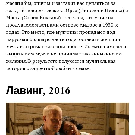
масштабна, эпична и заставит вас цепляться за
каждый поворот сюжета. Орса (Пинелопи Цилика) и
Моска (София Коккали) — сестры, живущие на
продуваемом ветрами острове Андрос в 1930-х
годах. Это место, где мужчины пропадают под
парусами большую часть года, оставляя женщин
мечтать о романтике или побеге. Их мать намерена
выдать их замуж и не принимает во внимание их
желания. В результате получается мучительная
история о запретной любви в семье.
Лавинг, 2016