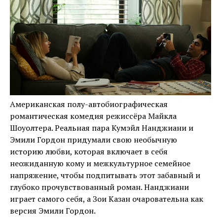
Американская полу-автобиографическая
романтическая комедия режиссёра Майкла
Шоуолтера. Реальная пара Кумэйл Нанджиани и
Эмили Гордон придумали свою необычную
историю любви, которая включает в себя
неожиданную кому и межкультурное семейное
напряжение, чтобы подпитывать этот забавный и
глубоко прочувствованный роман. Нанджиани
играет самого себя, а Зои Казан очаровательна как
версия Эмили Гордон.