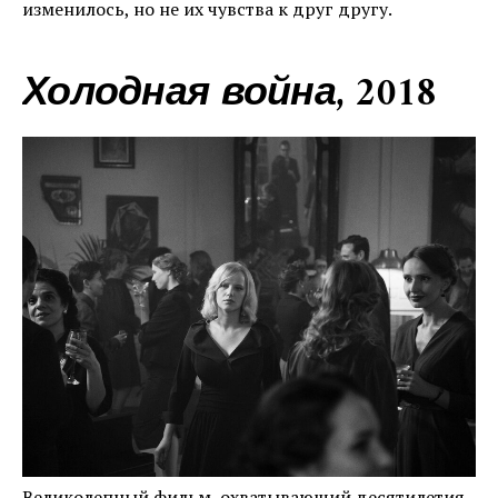
изменилось, но не их чувства к друг другу.
Холодная война, 2018
Великолепный фильм, охватывающий десятилетия.