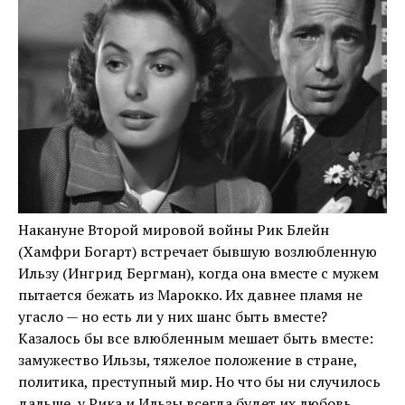
Накануне Второй мировой войны Рик Блейн
(Хамфри Богарт) встречает бывшую возлюбленную
Ильзу (Ингрид Бергман), когда она вместе с мужем
пытается бежать из Марокко. Их давнее пламя не
угасло — но есть ли у них шанс быть вместе?
Казалось бы все влюбленным мешает быть вместе:
замужество Ильзы, тяжелое положение в стране,
политика, преступный мир. Но что бы ни случилось
дальше, у Рика и Ильзы всегда будет их любовь.