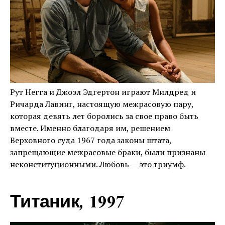
Рут Негга и Джоэл Эдгертон играют Милдред и
Ричарда Лавинг, настоящую межрасовую пару,
которая девять лет боролись за свое право быть
вместе. Именно благодаря им, решением
Верховного суда 1967 года законы штата,
запрещающие межрасовые браки, были признаны
неконституционными. Любовь — это триумф.
Титаник, 1997