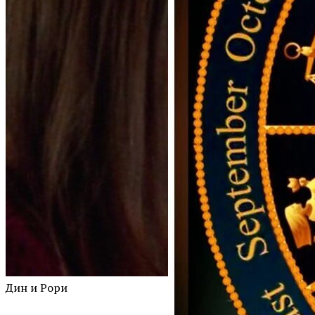
Дин и Рори