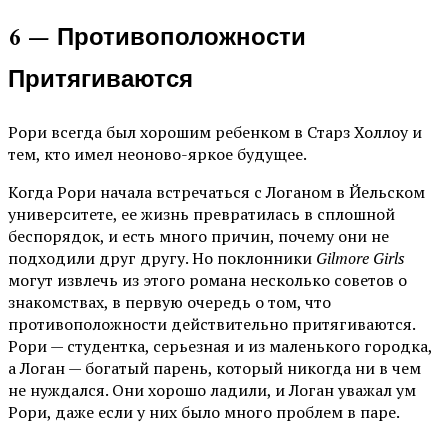
6 — Противоположности
Притягиваются
Рори всегда был хорошим ребенком в Старз Холлоу и
тем, кто имел неоново-яркое будущее.
Когда Рори начала встречаться с Логаном в Йельском
университете, ее жизнь превратилась в сплошной
беспорядок, и есть много причин, почему они не
подходили друг другу. Но поклонники
Gilmore Girls
могут извлечь из этого романа несколько советов о
знакомствах, в первую очередь о том, что
противоположности действительно притягиваются.
Рори — студентка, серьезная и из маленького городка,
а Логан — богатый парень, который никогда ни в чем
не нуждался. Они хорошо ладили, и Логан уважал ум
Рори, даже если у них было много проблем в паре.