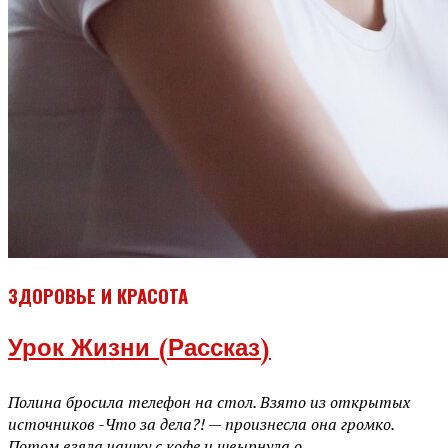
ЗДОРОВЬЕ И КРАСОТА
Урок Жизни (рассказ)
Полина бросила телефон на стол. Взято из открытых
источников -Что за дела?! — произнесла она громко.
Потом взяла чашку с кофе и швырнула о...