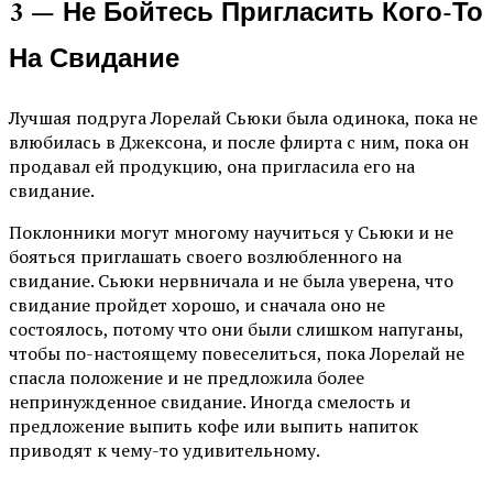
3 — Не Бойтесь Пригласить Кого-То
На Свидание
Лучшая подруга Лорелай Сьюки была одинока, пока не
влюбилась в Джексона, и после флирта с ним, пока он
продавал ей продукцию, она пригласила его на
свидание.
Поклонники могут многому научиться у Сьюки и не
бояться приглашать своего возлюбленного на
свидание. Сьюки нервничала и не была уверена, что
свидание пройдет хорошо, и сначала оно не
состоялось, потому что они были слишком напуганы,
чтобы по-настоящему повеселиться, пока Лорелай не
спасла положение и не предложила более
непринужденное свидание. Иногда смелость и
предложение выпить кофе или выпить напиток
приводят к чему-то удивительному.