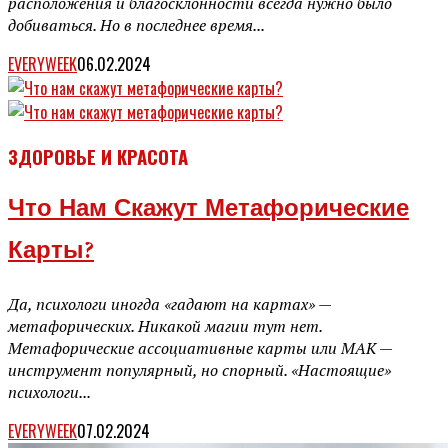
расположения и благосклонности всегда нужно было
добиваться. Но в последнее время...
EVERYWEEK
06.02.2024
ЗДОРОВЬЕ И КРАСОТА
Что Нам Скажут Метафорические
Карты?
Да, психологи иногда «гадают на картах» —
метафорических. Никакой магии тут нет.
Метафорические ассоциативные карты или МАК —
инструмент популярный, но спорный. «Настоящие»
психологи...
EVERYWEEK
07.02.2024