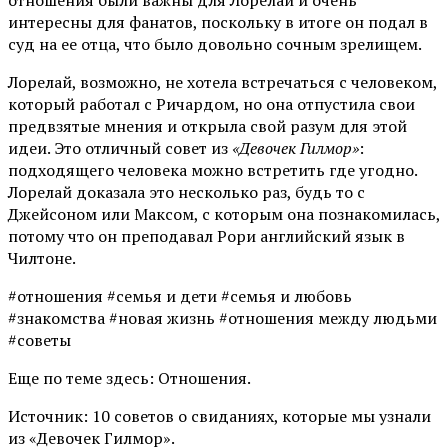
интересны для фанатов, поскольку в итоге он подал в
суд на ее отца, что было довольно сочным зрелищем.
Лорелай, возможно, не хотела встречаться с человеком,
который работал с Ричардом, но она отпустила свои
предвзятые мнения и открыла свой разум для этой
идеи. Это отличный совет из
«Девочек Гилмор»
:
подходящего человека можно встретить где угодно.
Лорелай доказала это несколько раз, будь то с
Джейсоном или Максом, с которым она познакомилась,
потому что он преподавал Рори английский язык в
Чилтоне.
#отношения #семья и дети #семья и любовь
#знакомства #новая жизнь #отношения между людьми
#советы
Еще по теме здесь: Отношения.
Источник: 10 советов о свиданиях, которые мы узнали
из «Девочек Гилмор».