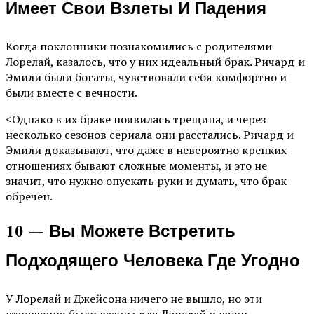
Имеет Свои Взлеты И Падения
Когда поклонники познакомились с родителями
Лорелай, казалось, что у них идеальный брак. Ричард и
Эмили были богаты, чувствовали себя комфортно и
были вместе с вечности.
<Однако в их браке появилась трещина, и через
несколько сезонов сериала они расстались. Ричард и
Эмили доказывают, что даже в невероятно крепких
отношениях бывают сложные моменты, и это не
значит, что нужно опускать руки и думать, что брак
обречен.
10 — Вы Можете Встретить
Подходящего Человека Где Угодно
У Лорелай и Джейсона ничего не вышло, но эти
отношения были важны для Лорелай и очень