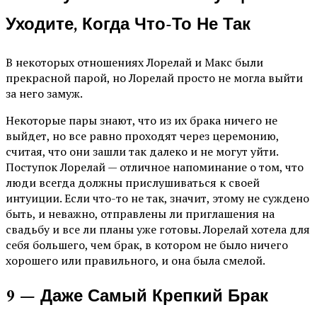
Уходите, Когда Что-То Не Так
В некоторых отношениях Лорелай и Макс были
прекрасной парой, но Лорелай просто не могла выйти
за него замуж.
Некоторые пары знают, что из их брака ничего не
выйдет, но все равно проходят через церемонию,
считая, что они зашли так далеко и не могут уйти.
Поступок Лорелай — отличное напоминание о том, что
люди всегда должны прислушиваться к своей
интуиции. Если что-то не так, значит, этому не суждено
быть, и неважно, отправлены ли приглашения на
свадьбу и все ли планы уже готовы. Лорелай хотела для
себя большего, чем брак, в котором не было ничего
хорошего или правильного, и она была смелой.
9 — Даже Самый Крепкий Брак