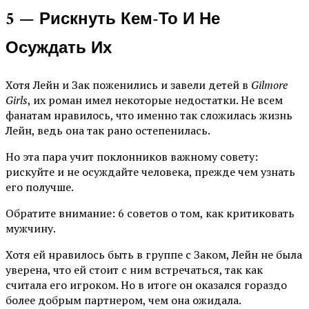
5 — Рискнуть Кем-То И Не
Осуждать Их
Хотя Лейн и Зак поженились и завели детей в
Gilmore
Girls
, их роман имел некоторые недостатки. Не всем
фанатам нравилось, что именно так сложилась жизнь
Лейн, ведь она так рано остепенилась.
Но эта пара учит поклонников важному совету:
рискуйте и не осуждайте человека, прежде чем узнать
его получше.
Обратите внимание: 6 советов о том, как критиковать
мужчину.
Хотя ей нравилось быть в группе с Заком, Лейн не была
уверена, что ей стоит с ним встречаться, так как
считала его игроком. Но в итоге он оказался гораздо
более добрым партнером, чем она ожидала.