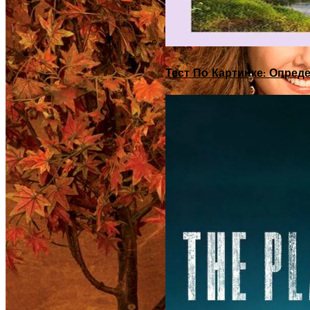
Тест По Картинке: Опре