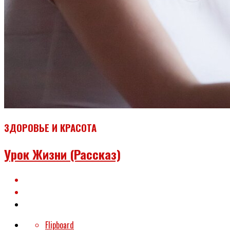
ЗДОРОВЬЕ И КРАСОТА
Урок Жизни (рассказ)
Flipboard