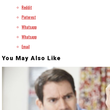
Reddit
Pinterest
Whatsapp
Whatsapp
Email
You May Also Like