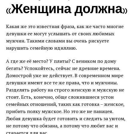
«Женщина должна»
Какая же это известная фраза, как же часто многие
девушки ее могут услышать от своих любимых
мужчин. Такими словами вы очень рискуете
нарушить семейную идиллию.
А где же её место? У плиты? С веником по дому
бегать? Успокойтесь, сейчас не древние времена.
Домострой уже не действует. В современном мире
девушки имеют все те же права, что и мужчины.
Разделять работу на строго женскую и мужскую не
стоит. Есть, конечно, обще сложившиеся устои
семейных отношений, таких как готовка – женское,
прибить полку мужское. Но это же не панацея.
Любая девушка будет готовить и следить за уютом,
не потому что обязана, а потому что любит вас и
старается для вас.