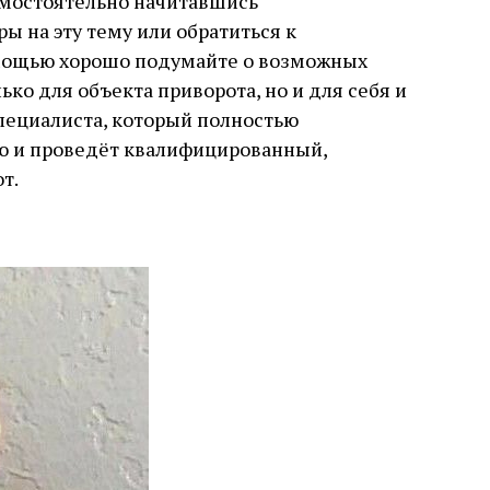
амостоятельно начитавшись
ы на эту тему или обратиться к
омощью хорошо подумайте о возможных
ько для объекта приворота, но и для себя и
пециалиста, который полностью
ю и проведёт квалифицированный,
от.