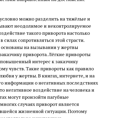
условно можно разделить на тяжёлые и
зывают неодолимое и неконтролируемое
оздействие такого приворота настолько
в силах сопротивляться этой страсти.
 основаны на вызывании у жертвы
 заказчику приворота. Лёгкие привороты
 повышенный интерес к заказчику
му чувств. Такие привороты как правило
юбви у жертвы. В книгах, интернете, и на
ого информации о негативных последствиях
то негативное воздействие на человека и
тах могут произойти пагубные
 многих случаях приворот является
шейся жизненной ситуации. Поэтому