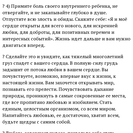
? 4) Примите боль своего внутреннего ребенка, не
отвергайте, и не закапывайте глубоко в душе.
Отпустите всю злость и обиды. Скажите себе: «Я и моё
сердце открыты для всего нового, для искренней
любви, для доброты, для позитивных перемен и
интересных событий». Жизнь идет дальше и вам нужно
двигаться вперед.
? Сделайте это и увидите, как тяжелый многолетний
груз спадет с вашего сердца. В полную силу грудь
задышит от потока любви в вашем сердце. Вы
почувствуете, возможно, впервые вкус к жизни, к
настоящей жизни. Вам захочется открывать мир,
познавать его прелести. Почувствовать дыхание
природы, проникнуть в самые сокровенные ее места,
где все пропитано любовью и изобилием. Стать
единым, целостным организмом, со всем миром.
Напитайтесь любовью, ее достаточно, хватит всем,
будьте щедры с самим собой.
? Любовь совершает чудеса, позвольте себе стать