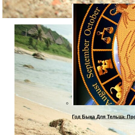
Год Быка Для Тельца: Пр