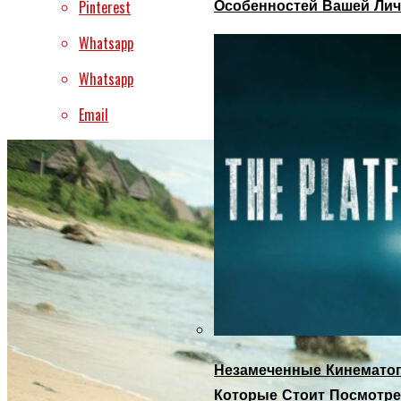
Особенностей Вашей Лич
Pinterest
Whatsapp
Whatsapp
Email
Незамеченные Кинематог
Которые Стоит Посмотре