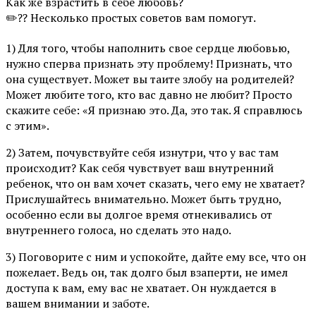
Как же взрастить в себе любовь?
✏️?? Несколько простых советов вам помогут.
1) Для того, чтобы наполнить свое сердце любовью,
нужно сперва признать эту проблему! Признать, что
она существует. Может вы таите злобу на родителей?
Может любите того, кто вас давно не любит? Просто
скажите себе: «Я признаю это. Да, это так. Я справлюсь
с этим».
2) Затем, почувствуйте себя изнутри, что у вас там
происходит? Как себя чувствует ваш внутренний
ребенок, что он вам хочет сказать, чего ему не хватает?
Прислушайтесь внимательно. Может быть трудно,
особенно если вы долгое время отнекивались от
внутреннего голоса, но сделать это надо.
3) Поговорите с ним и успокойте, дайте ему все, что он
пожелает. Ведь он, так долго был взаперти, не имел
доступа к вам, ему вас не хватает. Он нуждается в
вашем внимании и заботе.