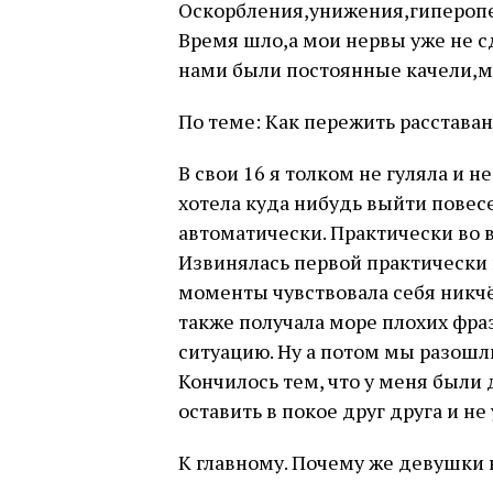
Оскорбления,унижения,гиперопек
Время шло,а мои нервы уже не с
нами были постоянные качели,мог
По теме: Как пережить расставан
В свои 16 я толком не гуляла и не
хотела куда нибудь выйти повес
автоматически. Практически во в
Извинялась первой практически 
моменты чувствовала себя никч
также получала море плохих фраз
ситуацию. Ну а потом мы разошл
Кончилось тем, что у меня были
оставить в покое друг друга и не
К главному. Почему же девушки