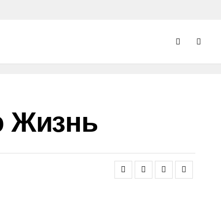
ю Жизнь