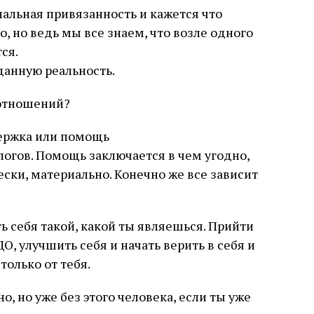
альная привязанность и кажется что
о, но ведь мы все знаем, что возле одного
ся.
данную реальность.
 отношений?
держка или помощь
огов. Помощь заключается в чем угодно,
ски, материально. Конечно же все зависит
ь себя такой, какой ты являешься. Прийти
О, улучшить себя и начать верить в себя и
только от тебя.
о, но уже без этого человека, если ты уже