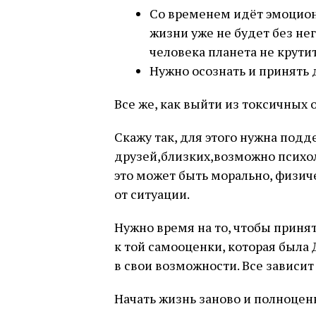
Со временем идёт эмоцион
жизни уже не будет без нег
человека планета не крутит
Нужно осознать и принять 
Все же, как выйти из токсичных
Скажу так, для этого нужна под
друзей,близких,возможно психол
это может быть морально, физиче
от ситуации.
Нужно время на то, чтобы принят
к той самооценки, которая была Д
в свои возможности. Все зависит 
Начать жизнь заново и полноценн