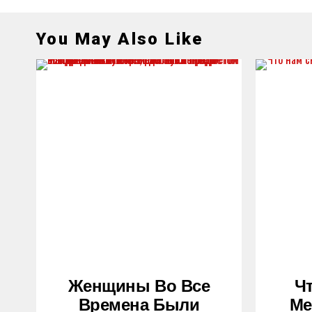
You May Also Like
Женщины Во Все
Ч
Времена Были
Ме