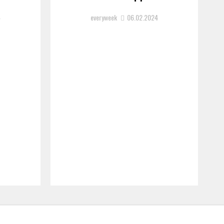
4
everyweek
06.02.2024