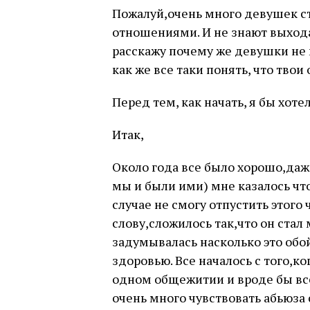
Пожалуй,очень много девушек с
отношениями. И не знают выхода 
расскажу почему же девушки не
как же все таки понять, что тво
Перед тем, как начать, я бы хот
Итак,
Около года все было хорошо,даж
мы и были ими) мне казалось чт
случае не смогу отпустить этого 
слову,сложилось так,что он стал 
задумывалась насколько это об
здоровью. Все началось с того,к
одном общежитии и вроде бы все 
очень много чувствовать абьюза