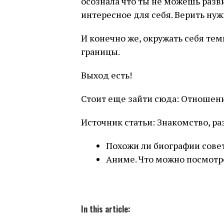
осознала что ты не можешь разви
интересное для себя. Верить нужн
И конечно же, окружать себя теми
границы.
Выход есть!
Стоит еще зайти сюда: Отношени
Источник статьи: Знакомство, р
Похожи ли биографии сове
Аниме. Что можно посмотр
In this article: