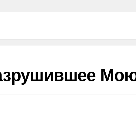
Разрушившее Мо