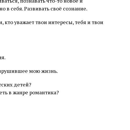
ваться, познавать что-то новое и
о в себя. Развивать своё сознание.
, кто уважает твои интересы, тебя и твои
я.
азрушившее мою жизнь.
тских детей?
еть в жанре романтика?