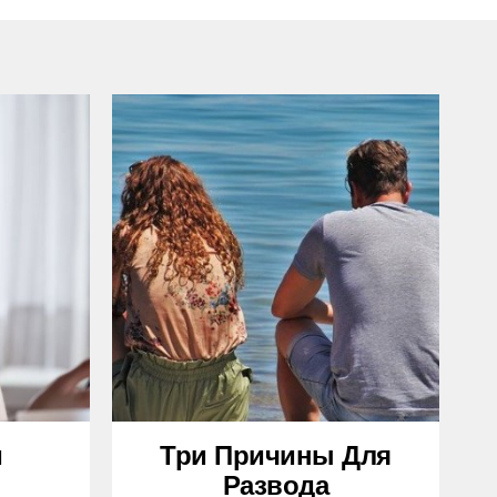
и
Три Причины Для
Развода