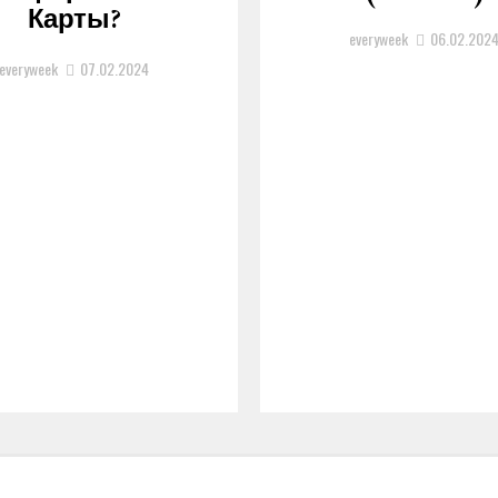
Карты?
everyweek
06.02.202
everyweek
07.02.2024