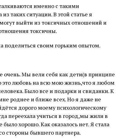
талкиваются именно с такими
из таких ситуации. В этой статье я
 могут выйти из токсичных отношений и
и отношения токсичны.
ела поделиться своим горьким опытом.
е очень. Мы вели себя как дети(в принципе
о это любовь на всю мою жизнь,что я любом
человека. Было все и подарки и свиданки. К
мне роднее и ближе всех. Но я даже не
ойдётся дорого моему психологическому
огда переехала учиться в город,мы жили в
было хорошо. Как оказалось нет. Я стала
 со стороны бывшего партнера.