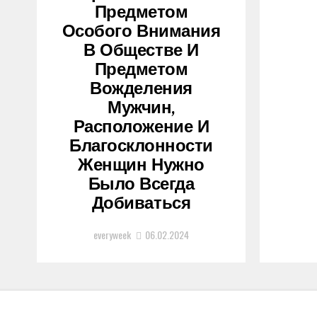
Предметом
Особого Внимания
В Обществе И
Предметом
Вожделения
Мужчин,
Расположение И
Благосклонности
Женщин Нужно
Было Всегда
Добиваться
everyweek
06.02.2024