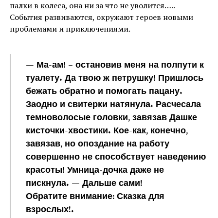
палки в колеса, она ни за что не уволится…..
События развиваются, окружают героев новыми
проблемами и приключениями.
— Ма-ам! – остановив меня на полпути к
туалету. Да твою ж петрушку! Пришлось
бежать обратно и помогать пацану.
Заодно и свитерки натянула. Расчесала
темноволосые головки, завязав Дашке
кисточки-хвостики. Кое-как, конечно,
завязав, но опоздание на работу
совершенно не способствует наведению
красоты! Умница-дочка даже не
пискнула. — Дальше сами!
Обратите внимание: Сказка для
взрослых!.