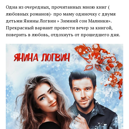
Одна из очередных, прочитанных мною книг (
любовных романов)- про маму одиночку с двумя
детьми Янины Логвин » Зимний сон Малинки».
Прекрасный вариант провести вечер за книгой,
поверить в любовь, отдохнуть от прошедшего дня.