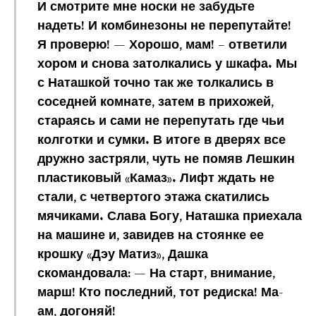
И смотрите мне носки не забудьте
надеть! И комбинезоны не перепутайте!
Я проверю! — Хорошо, мам! – ответили
хором и снова затолкались у шкафа. Мы
с Наташкой точно так же толкались в
соседней комнате, затем в прихожей,
стараясь и сами не перепутать где чьи
колготки и сумки. В итоге в дверях все
дружно застряли, чуть не помяв Лешкин
пластиковый «Камаз». Лифт ждать не
стали, с четвертого этажа скатились
мячиками. Слава Богу, Наташка приехала
на машине и, завидев на стоянке ее
крошку «Дэу Матиз», Дашка
скомандовала: — На старт, внимание,
марш! Кто последний, тот редиска! Ма-
ам, догоняй!