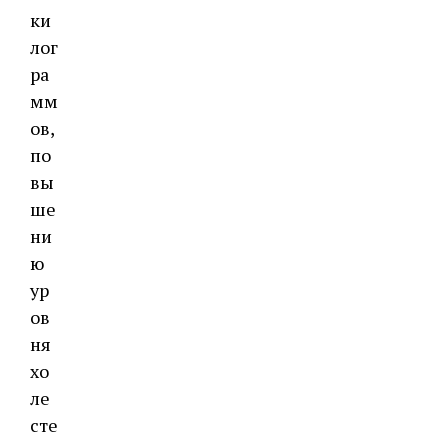
ки
лог
ра
мм
ов,
по
вы
ше
ни
ю
ур
ов
ня
хо
ле
сте