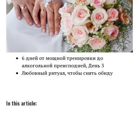
6 дней от мощной тренировки до
алкогольной преисподней, День 3
Любовный ритуал, чтобы снять обиду
In this article: