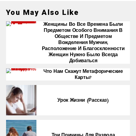
You May Also Like
Женщины Во Все Времена Были
Предметом Особого Внимания В
Обществе И Предметом
Вожделения Мужчин,
Расположение И Благосклонности
Женщин Нужно Было Всегда
Добиваться
Что Нам Скажут Метафорические
Карты?
Урок Жизни (рассказ)
Три Причины Для Развода