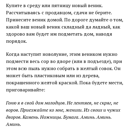
Купите в среду или пятницу новый веник.
Рассчитываясь с продавцом, сдачи не берите.
Принесите веник домой. По дороге думайте о том,
какой ваш новый веник складный да ладный, как
здорово вам будет им подметать дом, наводя
порядок.
Когда наступит новолуние, этим веником нужно
подмести весь сор во дворе (или в подъезде), при
этом всю пыль нужно собрать в желтый совок. Он
может быть пластиковым или из дерева,
покрашенного желтой краской. Пока будете мести,
приговаривайте:
Гоню я в свой дом молодцов. Не лентяев, не скряг, не
воров. Приезжайте ко мне, женихи. Из своих и чужих
дворов. Камень. Ножницы. Бумага. Аминь. Аминь.
Аминь.