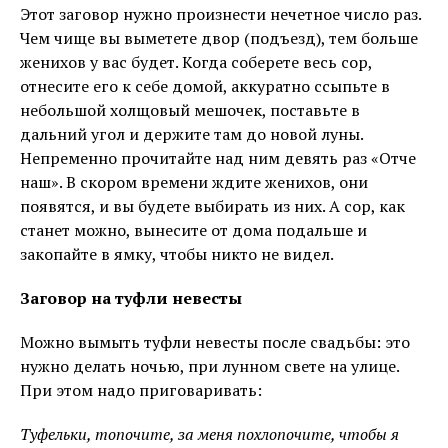
Этот заговор нужно произнести нечетное число раз.
Чем чище вы выметете двор (подъезд), тем больше
женихов у вас будет. Когда соберете весь сор,
отнесите его к себе домой, аккуратно ссыпьте в
небольшой холщовый мешочек, поставьте в
дальний угол и держите там до новой луны.
Непременно прочитайте над ним девять раз «Отче
наш». В скором времени ждите женихов, они
появятся, и вы будете выбирать из них. А сор, как
станет можно, вынесите от дома подальше и
закопайте в ямку, чтобы никто не видел.
Заговор на туфли невесты
Можно вымыть туфли невесты после свадьбы: это
нужно делать ночью, при лунном свете на улице.
При этом надо приговаривать:
Туфельки, топочите, за меня похлопочите, чтобы я