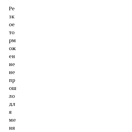
Ре
зк
ое
то
рм
ож
ен
ие
не
пр
ош
ло
дл
я
ме
ня