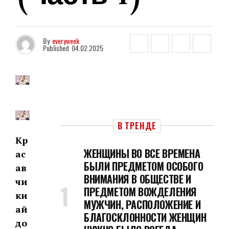
By
everyweek
Published
04.02.2025
В ТРЕНДЕ
Кр
ЖЕНЩИНЫ ВО ВСЕ ВРЕМЕНА
ас
БЫЛИ ПРЕДМЕТОМ ОСОБОГО
ав
ВНИМАНИЯ В ОБЩЕСТВЕ И
чи
ПРЕДМЕТОМ ВОЖДЕЛЕНИЯ
ки
МУЖЧИН, РАСПОЛОЖЕНИЕ И
ай
БЛАГОСКЛОННОСТИ ЖЕНЩИН
до