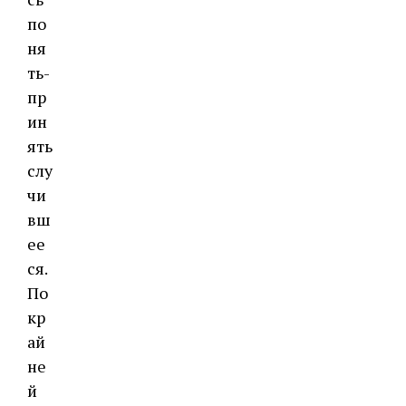
по
ня
ть-
пр
ин
ять
слу
чи
вш
ее
ся.
По
кр
ай
не
й