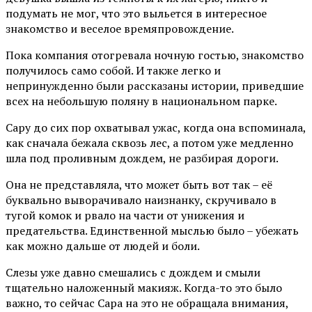
подумать не мог, что это выльется в интересное
знакомство и веселое времяпровождение.
Пока компания отогревала ночную гостью, знакомство
получилось само собой. И также легко и
непринужденно были рассказаны истории, приведшие
всех на небольшую поляну в национальном парке.
Сару до сих пор охватывал ужас, когда она вспоминала,
как сначала бежала сквозь лес, а потом уже медленно
шла под проливным дождем, не разбирая дороги.
Она не представляла, что может быть вот так – её
буквально выворачивало наизнанку, скручивало в
тугой комок и рвало на части от унижения и
предательства. Единственной мыслью было – убежать
как можно дальше от людей и боли.
Слезы уже давно смешались с дождем и смыли
тщательно наложенный макияж. Когда-то это было
важно, то сейчас Сара на это не обращала внимания,