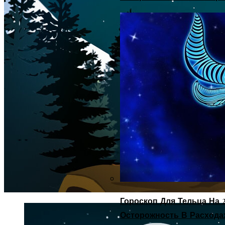
Гороскоп Для Тельца На 2
Осторожность В Расхода