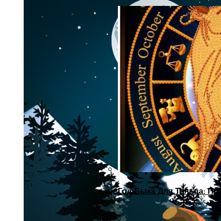
Год Быка Для Тельца: Пр