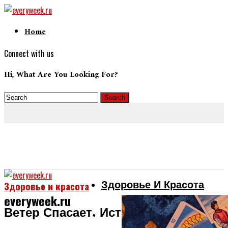
Home
Connect with us
Hi, What Are You Looking For?
Здоровье И Красота
Здоровье и красота
everyweek.ru
Ветер Спасает. История О Любви