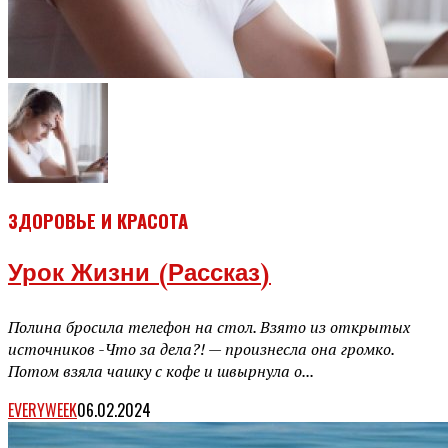
ЗДОРОВЬЕ И КРАСОТА
Урок Жизни (рассказ)
Полина бросила телефон на стол. Взято из открытых
источников -Что за дела?! — произнесла она громко.
Потом взяла чашку с кофе и швырнула о...
EVERYWEEK
06.02.2024