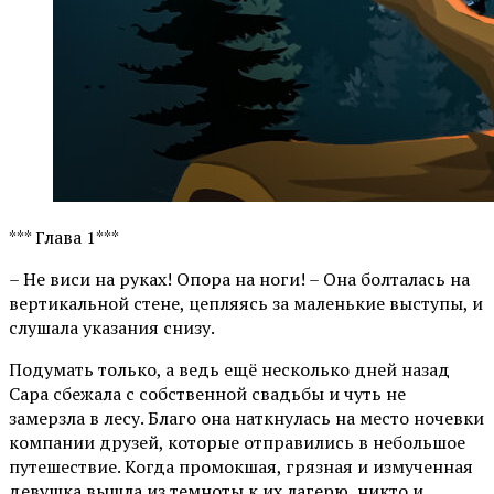
*** Глава 1***
– Не виси на руках! Опора на ноги! – Она болталась на
вертикальной стене, цепляясь за маленькие выступы, и
слушала указания снизу.
Подумать только, а ведь ещё несколько дней назад
Сара сбежала с собственной свадьбы и чуть не
замерзла в лесу. Благо она наткнулась на место ночевки
компании друзей, которые отправились в небольшое
путешествие. Когда промокшая, грязная и измученная
девушка вышла из темноты к их лагерю, никто и