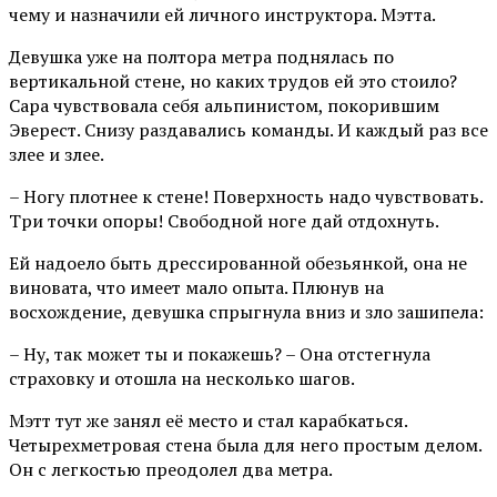
чему и назначили ей личного инструктора. Мэтта.
Девушка уже на полтора метра поднялась по
вертикальной стене, но каких трудов ей это стоило?
Сара чувствовала себя альпинистом, покорившим
Эверест. Снизу раздавались команды. И каждый раз все
злее и злее.
– Ногу плотнее к стене! Поверхность надо чувствовать.
Три точки опоры! Свободной ноге дай отдохнуть.
Ей надоело быть дрессированной обезьянкой, она не
виновата, что имеет мало опыта. Плюнув на
восхождение, девушка спрыгнула вниз и зло зашипела:
– Ну, так может ты и покажешь? – Она отстегнула
страховку и отошла на несколько шагов.
Мэтт тут же занял её место и стал карабкаться.
Четырехметровая стена была для него простым делом.
Он с легкостью преодолел два метра.