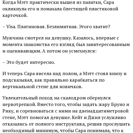
Когда Мэтт практически вышел из палатки, Сара
окликнула его и помахала блестящей пластиковой
карточкой.
– Visa. Платиновая. Безлимитная. Этого хватит?
Мужчина смотрел на девушку. Казалось, впервые с
момента знакомства его взгляд был заинтересованным
и оценивающим. А потом он усмехнулся:
– Это будет интересно.
И теперь Сара висела над полом, а Мэтт стоял внизу и
подсказывал, как правильно карабкаться по
вертикальной стене для новичков.
Увлекательный поход на скалодром обернулся
нервотрепкой. Вместо того, чтобы задать жару Бруно и
Рику, и соревноваться с ними на двенадцатиметровой
стене, Мэтт помогал девушке. Кейт и Джил услужливо
отказались от полного инструктажа, решив прослушать
необходимый минимум, чтобы Сара понимала, что к