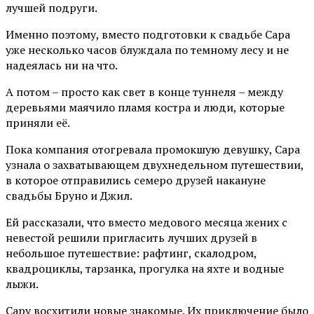
лучшей подруги.
Именно поэтому, вместо подготовки к свадьбе Сара
уже несколько часов блуждала по темному лесу и не
надеялась ни на что.
А потом – просто как свет в конце туннеля – между
деревьями маячило пламя костра и люди, которые
приняли её.
Пока компания отогревала промокшую девушку, Сара
узнала о захватывающем двухнедельном путешествии,
в которое отправились семеро друзей накануне
свадьбы Бруно и Джил.
Ей рассказали, что вместо медового месяца жених с
невестой решили пригласить лучших друзей в
небольшое путешествие: рафтинг, скалодром,
квадроциклы, тарзанка, прогулка на яхте и водные
лыжи.
Сару восхитили новые знакомые. Их приключение было