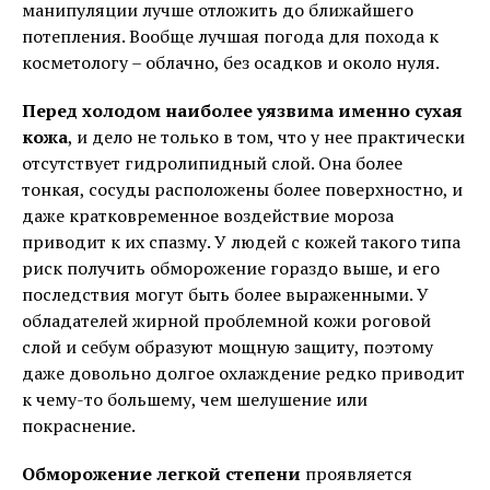
манипуляции лучше отложить до ближайшего
потепления. Вообще лучшая погода для похода к
косметологу – облачно, без осадков и около нуля.
Перед холодом наиболее уязвима именно сухая
кожа
, и дело не только в том, что у нее практически
отсутствует гидролипидный слой. Она более
тонкая, сосуды расположены более поверхностно, и
даже кратковременное воздействие мороза
приводит к их спазму. У людей с кожей такого типа
риск получить обморожение гораздо выше, и его
последствия могут быть более выраженными. У
обладателей жирной проблемной кожи роговой
слой и себум образуют мощную защиту, поэтому
даже довольно долгое охлаждение редко приводит
к чему-то большему, чем шелушение или
покраснение.
Обморожение легкой степени
проявляется