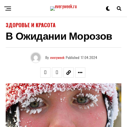
ЗДОРОВЬЕ И КРАСОТА
В Ожидании Морозов
By
everyweek
Published
17.04.2024