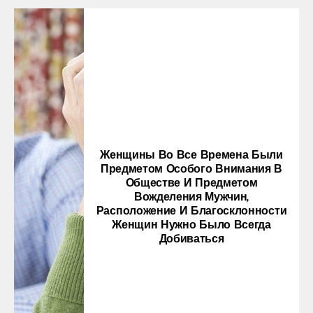
Copyright © 2025 Обратная связь info@gototop.ee