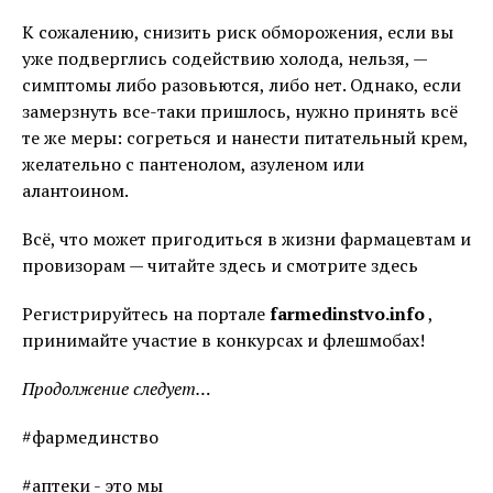
К сожалению, снизить риск обморожения, если вы
уже подверглись содействию холода, нельзя, —
симптомы либо разовьются, либо нет. Однако, если
замерзнуть все-таки пришлось, нужно принять всё
те же меры: согреться и нанести питательный крем,
желательно с пантенолом, азуленом или
алантоином.
Всё, что может пригодиться в жизни фармацевтам и
провизорам — читайте здесь и смотрите здесь
Регистрируйтесь на портале
farmedinstvo.info
,
принимайте участие в конкурсах и флешмобах!
Продолжение следует…
#фармединство
#аптеки - это мы