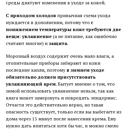
среды диктуют изменения в уходе за кожей.
С приходом холодов
привычная схема ухода
нуждается в дополнении, потому что
с
понижением температуры коже требуются две
вещи
:
увлажнение
(а не питание, как ошибочно
считают многие) и
защита
.
Морозный воздух содержит очень мало влаги, а
отопительные приборы забирают из кожи
последние капли, поэтому
в зимнем уходе
обязательно должен присутствовать
увлажняющий крем
. Бытует мнение о том, что
зимой использовать увлажнение нельзя, так как
влага может замерзнуть и повредить эпидермис.
Отчасти это действительно верно, но такая
опасность существует, только если вы выбегаете из
дома через 15 минут после нанесения крема. Ему
нужно дать впитаться хотя бы час, и можно смело