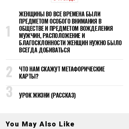
Три Причины Для Развода