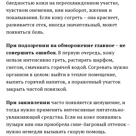
бледностью кожи на переохлажденном участке,
чувством онемения, или наоборот, жжения и
покалывания. Если кожу согреть – она краснеет,
развивается отек, иногда значительный, может
появиться боль.
При подозрении на обморожение главное – не
совершить ошибок
. В первую очередь, кожу
нельзя интенсивно греть, растирать шарфом,
снегом, смачивать горячей водой. Согревать нужно
организм в целом: выйти в теплое помещение,
выпить горячий напиток, а пораженный участок
закрыть чистой повязкой.
При заживлении
часто появляется шелушение, и
тогда нужно применять интенсивные питательно-
увлажняющий средства. Если на коже появились
пузыри или она приобрела сине-багровый оттенок –
нужно немедля вызывать скорую помощь.