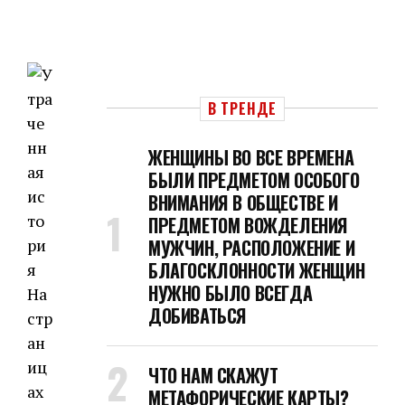
В ТРЕНДЕ
ЖЕНЩИНЫ ВО ВСЕ ВРЕМЕНА
БЫЛИ ПРЕДМЕТОМ ОСОБОГО
ВНИМАНИЯ В ОБЩЕСТВЕ И
ПРЕДМЕТОМ ВОЖДЕЛЕНИЯ
МУЖЧИН, РАСПОЛОЖЕНИЕ И
БЛАГОСКЛОННОСТИ ЖЕНЩИН
НУЖНО БЫЛО ВСЕГДА
На
ДОБИВАТЬСЯ
стр
ан
иц
ЧТО НАМ СКАЖУТ
ах
МЕТАФОРИЧЕСКИЕ КАРТЫ?