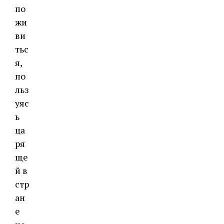
по
жи
ви
тьс
я,
по
льз
уяс
ь
ца
ря
ще
й в
стр
ан
е