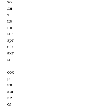
хо
дя
т
це
нн
ые
арт
еф
акт
ы
—
сох
ра
ни
вш
ие
ся