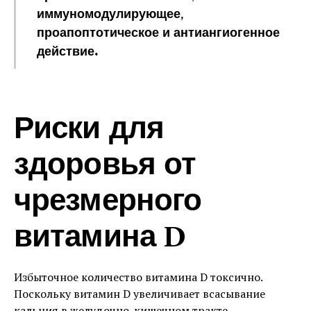
иммуномодулирующее,
проапоптотическое и антиангиогенное
действие.
Риски для
здоровья от
чрезмерного
витамина D
Избыточное количество витамина D токсично.
Поскольку витамин D увеличивает всасывание
кальция в желудочно-кишечном тракте,