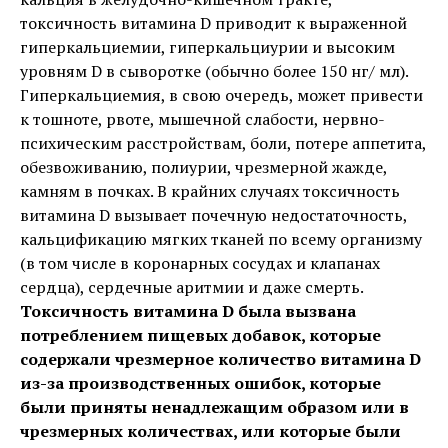
токсичность витамина D приводит к выраженной
гиперкальциемии, гиперкальциурии и высоким
уровням D в сыворотке (обычно более 150 нг/ мл).
Гиперкальциемия, в свою очередь, может привести
к тошноте, рвоте, мышечной слабости, нервно-
психическим расстройствам, боли, потере аппетита,
обезвоживанию, полиурии, чрезмерной жажде,
камням в почках. В крайних случаях токсичность
витамина D вызывает почечную недостаточность,
кальцификацию мягких тканей по всему организму
(в том числе в коронарных сосудах и клапанах
сердца), сердечные аритмии и даже смерть.
Токсичность витамина D была вызвана
потреблением пищевых добавок, которые
содержали чрезмерное количество витамина D
из-за производственных ошибок, которые
были приняты ненадлежащим образом или в
чрезмерных количествах, или которые были