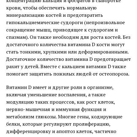
концентрацию кальция и фосфатов в сыворотке
крови, чтобы обеспечить нормальную
минерализацию костей и предотвратить
гипокальциемические судороги (непроизвольное
сокращение мышц, приводящее к судорогам и
спазмам). Он также необходим для роста костей. Без
достаточного количества витамина D кости могут
стать тонкими, хрупкими или деформированными.
Достаточное количество витамина D предотвращает
рахит у детей. Вместе с кальцием витамин D также
помогает защитить пожилых людей от остеопороза.
Витамин D имеет и другие роли в организме,
включая уменьшение воспаления, а также
модуляцию таких процессов, как рост клеток,
нервно-мышечная и иммунная функция и
метаболизм глюкозы. Многие гены, кодирующие
белки, которые регулируют пролиферацию,
дифференцировку и апоптоз клеток, частично