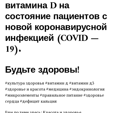
витамина D на
состояние пациентов с
новой коронавирусной
инфекцией (COVID —
19).
Будьте здоровы!
#культура здоровья #витамин д #витамин д3
#здоровье и красота #медицина #эндокринология
#микроэлементы #правильное питание #здоровье
сердца #дефицит кальция
Еще по теме здесь: Красота и здоровье.