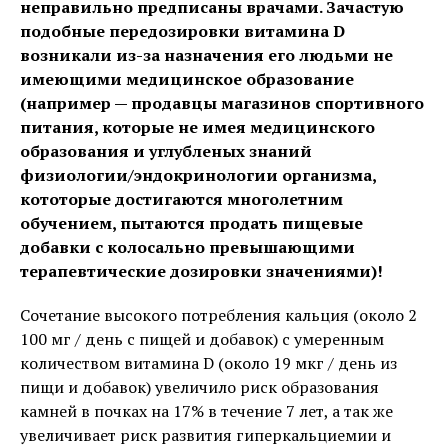
неправильно предписаны врачами. Зачастую
подобные передозировки витамина D
возникали из-за назначения его людьми не
имеющими медицинское образование
(например — продавцы магазинов спортивного
питания, которые не имея медицинского
образования и углубленых знаний
физиологии/эндокринологии организма,
кототорые достигаются многолетним
обучением, пытаются продать пищевые
добавки с колосально превышающими
терапевтические дозировки значениями)!
Сочетание высокого потребления кальция (около 2
100 мг / день с пищей и добавок) с умеренным
количеством витамина D (около 19 мкг / день из
пищи и добавок) увеличило риск образования
камней в почках на 17% в течение 7 лет, а так же
увеличивает риск развития гиперкальциемии и