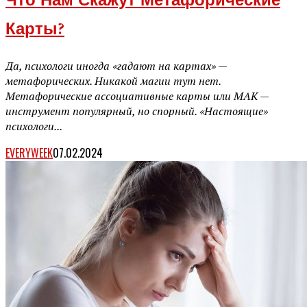
Что Нам Скажут Метафорические
Карты?
Да, психологи иногда «гадают на картах» —
метафорических. Никакой магии тут нет.
Метафорические ассоциативные карты или МАК —
инструмент популярный, но спорный. «Настоящие»
психологи...
EVERYWEEK
07.02.2024