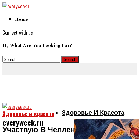
Home
Connect with us
Hi, What Are You Looking For?
Здоровье И Красота
Здоровье и красота
everyweek.ru
Участвую В Челлендж Дзена, На