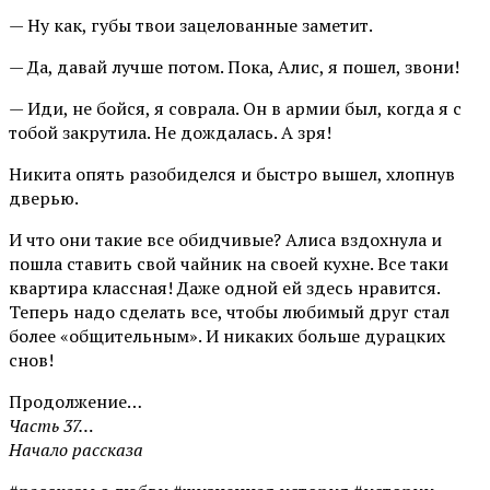
— Ну как, губы твои зацелованные заметит.
— Да, давай лучше потом. Пока, Алис, я пошел, звони!
— Иди, не бойся, я соврала. Он в армии был, когда я с
тобой закрутила. Не дождалась. А зря!
Никита опять разобиделся и быстро вышел, хлопнув
дверью.
И что они такие все обидчивые? Алиса вздохнула и
пошла ставить свой чайник на своей кухне. Все таки
квартира классная! Даже одной ей здесь нравится.
Теперь надо сделать все, чтобы любимый друг стал
более «общительным». И никаких больше дурацких
снов!
Продолжение…
Часть 37…
Начало рассказа