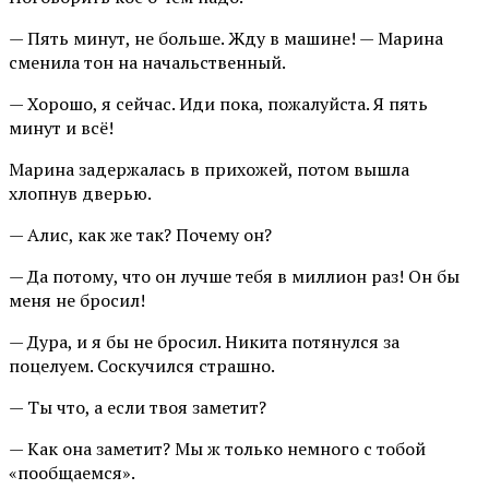
— Пять минут, не больше. Жду в машине! — Марина
сменила тон на начальственный.
— Хорошо, я сейчас. Иди пока, пожалуйста. Я пять
минут и всё!
Марина задержалась в прихожей, потом вышла
хлопнув дверью.
— Алис, как же так? Почему он?
— Да потому, что он лучше тебя в миллион раз! Он бы
меня не бросил!
— Дура, и я бы не бросил. Никита потянулся за
поцелуем. Соскучился страшно.
— Ты что, а если твоя заметит?
— Как она заметит? Мы ж только немного с тобой
«пообщаемся».