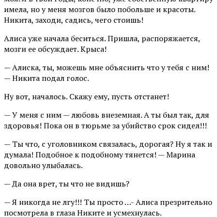
имела, но у меня мозгов было побольше и красоты.
Никита, заходи, садись, чего стоишь!
Алиса уже начала беситься. Пришла, распоряжается,
мозги ее обсуждает. Крыса!
— Алиска, ты, можешь мне объяснить что у тебя с ним!
— Никита подал голос.
Ну вот, началось. Скажу ему, пусть отстанет!
— У меня с ним — любовь внеземная. А ты был так, для
здоровья! Пока он в тюрьме за убийство срок сидел!!!
— Ты что, с уголовником связалась, дорогая? Ну я так и
думала! Подобное к подобному тянется! — Марина
довольно улыбалась.
— Да она врет, ты что не видишь?
— Я никогда не лгу!!! Ты просто …- Алиса презрительно
посмотрела в глаза Никите и усмехнулась.