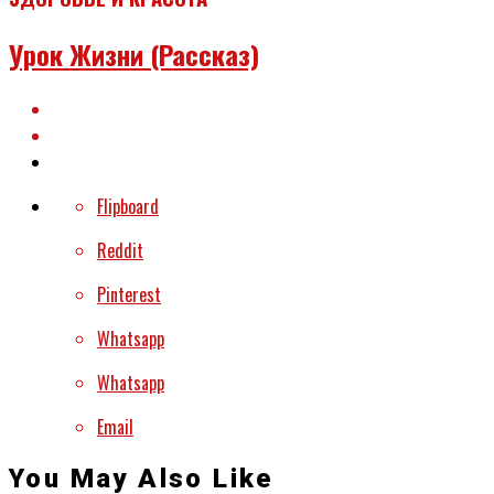
Урок Жизни (рассказ)
Flipboard
Reddit
Pinterest
Whatsapp
Whatsapp
Email
You May Also Like