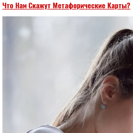
Что Нам Скажут Метафорические Карты?