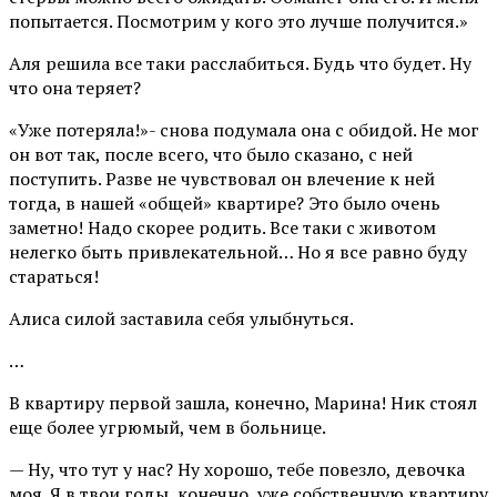
попытается. Посмотрим у кого это лучше получится.»
Аля решила все таки расслабиться. Будь что будет. Ну
что она теряет?
«Уже потеряла!»- снова подумала она с обидой. Не мог
он вот так, после всего, что было сказано, с ней
поступить. Разве не чувствовал он влечение к ней
тогда, в нашей «общей» квартире? Это было очень
заметно! Надо скорее родить. Все таки с животом
нелегко быть привлекательной… Но я все равно буду
стараться!
Алиса силой заставила себя улыбнуться.
…
В квартиру первой зашла, конечно, Марина! Ник стоял
еще более угрюмый, чем в больнице.
— Ну, что тут у нас? Ну хорошо, тебе повезло, девочка
моя. Я в твои годы, конечно, уже собственную квартиру