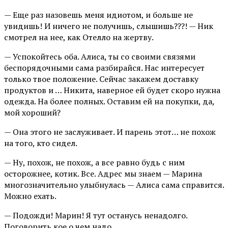
— Еще раз назовешь меня идиотом, и больше не
увидишь! И ничего не получишь, слышишь???! — Ник
смотрел на нее, как Отелло на жертву.
— Успокойтесь оба. Алиса, ты со своими связями
беспорядочными сама разбирайся. Нас интересует
только твое положение. Сейчас закажем доставку
продуктов и … Никита, наверное ей будет скоро нужна
одежда. На более полных. Оставим ей на покупки, да,
мой хороший?
— Она этого не заслуживает. И парень этот… не похож
на того, кто сидел.
— Ну, похож, не похож, а все равно будь с ним
осторожнее, котик. Все. Адрес мы знаем — Марина
многозначительно улыбнулась — Алиса сама справится.
Можно ехать.
— Подожди! Марин! Я тут останусь ненадолго.
Поговорить кое о чем надо.