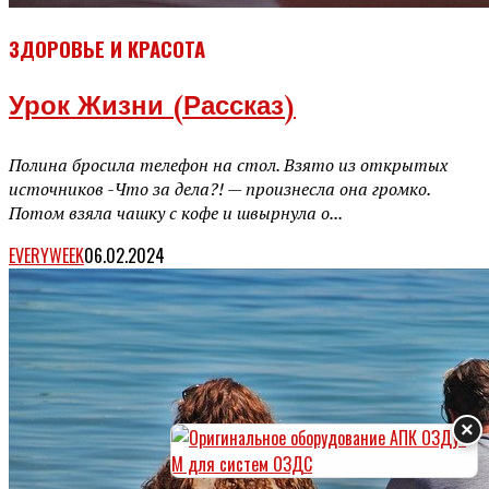
ЗДОРОВЬЕ И КРАСОТА
Урок Жизни (рассказ)
Полина бросила телефон на стол. Взято из открытых
источников -Что за дела?! — произнесла она громко.
Потом взяла чашку с кофе и швырнула о...
EVERYWEEK
06.02.2024
×