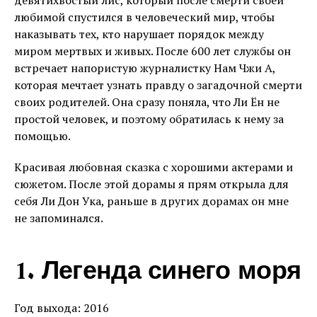
девятихвостый лис, который после смерти своей
любимой спустился в человеческий мир, чтобы
наказывать тех, кто нарушает порядок между
миром мертвых и живых. После 600 лет службы он
встречает напористую журналистку Нам Чжи А,
которая мечтает узнать правду о загадочной смерти
своих родителей. Она сразу поняла, что Ли Ён не
простой человек, и поэтому обратилась к нему за
помощью.
Красивая любовная сказка с хорошими актерами и
сюжетом. После этой дорамы я прям открыла для
себя Ли Дон Ука, раньше в других дорамах он мне
не запоминался.
1. Легенда синего моря
Год выхода: 2016