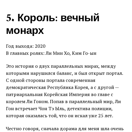
5. Король: вечный
монарх
Год выхода: 2020
В главных ролях: Ли Мин Хо, Ким Го-ын
Это история о двух параллельных мирах, между
которыми нарушился баланс, и был открыт портал.
С одной стороны портала современная
демократическая Республика Корея, а с другой —
патриархальная Корейская Империя во главе с
королем Ли Гоном. Попав в параллельный мир, Ли
Гон встречает Чон Тэ Ыль, детектива полиции,
которая оказалась той, что он искал уже 25 лет.
Честно говоря, сначала дорама для меня шла очень