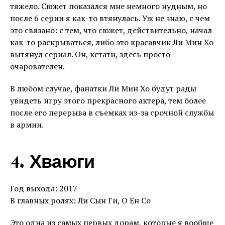
тяжело. Сюжет показался мне немного нудным, но
после 6 серии я как-то втянулась. Уж не знаю, с чем
это связано: с тем, что сюжет, действительно, начал
как-то раскрываться, либо это красавчик Ли Мин Хо
вытянул сериал. Он, кстати, здесь просто
очарователен.
В любом случае, фанатки Ли Мин Хо будут рады
увидеть игру этого прекрасного актера, тем более
после его перерыва в съемках из-за срочной службы
в армии.
4. Хваюги
Год выхода: 2017
В главных ролях: Ли Сын Ги, О Ён Со
Это одна из самых первых дорам, которые я вообще