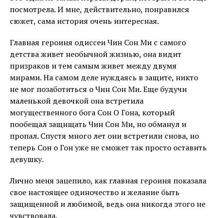
посмотрела. И мне, действительно, понравился
сюжет, сама история очень интересная.
Главная героиня одиссеи Чин Сон Ми с самого
детства живет необычной жизнью, она видит
призраков и тем самым живет между двумя
мирами. На самом деле нуждаясь в защите, никто
не мог позаботиться о Чин Сон Ми. Еще будучи
маленькой девочкой она встретила
могущественного бога Сон О Гона, который
пообещал защищать Чин Сон Ми, но обманул и
пропал. Спустя много лет они встретили снова, но
теперь Сон о Гон уже не сможет так просто оставить
девушку.
Лично меня зацепило, как главная героиня показала
свое настоящее одиночество и желание быть
защищенной и любимой, ведь она никогда этого не
чувствовала.