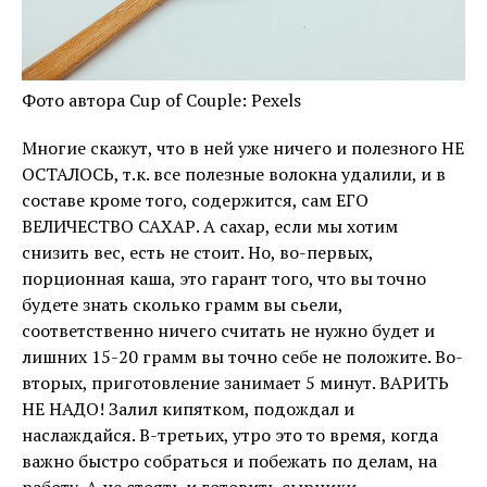
Фото автора Cup of Couple: Pexels
Многие скажут, что в ней уже ничего и полезного НЕ
ОСТАЛОСЬ, т.к. все полезные волокна удалили, и в
составе кроме того, содержится, сам ЕГО
ВЕЛИЧЕСТВО САХАР. А сахар, если мы хотим
снизить вес, есть не стоит. Но, во-первых,
порционная каша, это гарант того, что вы точно
будете знать сколько грамм вы сьели,
соответственно ничего считать не нужно будет и
лишних 15-20 грамм вы точно себе не положите. Во-
вторых, приготовление занимает 5 минут. ВАРИТЬ
НЕ НАДО! Залил кипятком, подождал и
наслаждайся. В-третьих, утро это то время, когда
важно быстро собраться и побежать по делам, на