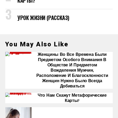
КАРТЫ?
УРОК ЖИЗНИ (РАССКАЗ)
You May Also Like
Женщины Во Все Времена Были
Предметом Особого Внимания В
Обществе И Предметом
Вожделения Мужчин,
Расположение И Благосклонности
Женщин Нужно Было Всегда
Добиваться
Что Нам Скажут Метафорические
Карты?