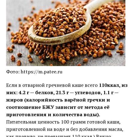
Фото: https://m.patee.ru
Если в отварной гречневой каше всего
110ккал, из
них: 4.2 г — белков, 21.3 г — углеводов, 1.1 г —
жиров (калорийность варёной гречки и
соотношение БЖУ зависит от метода её
приготовления и количества воды).
Питательная ценность 100 грамм готовой каши,
приготовленной на воде и без добавления масла,
как правило, не превышает 110 ккал.) Важно