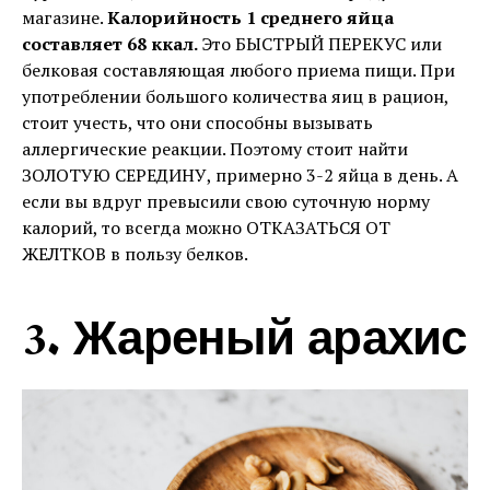
магазине.
Калорийность 1 среднего яйца
составляет 68 ккал.
Это БЫСТРЫЙ ПЕРЕКУС или
белковая составляющая любого приема пищи. При
употреблении большого количества яиц в рацион,
стоит учесть, что они способны вызывать
аллергические реакции. Поэтому стоит найти
ЗОЛОТУЮ СЕРЕДИНУ, примерно 3-2 яйца в день. А
если вы вдруг превысили свою суточную норму
калорий, то всегда можно ОТКАЗАТЬСЯ ОТ
ЖЕЛТКОВ в пользу белков.
3. Жареный арахис