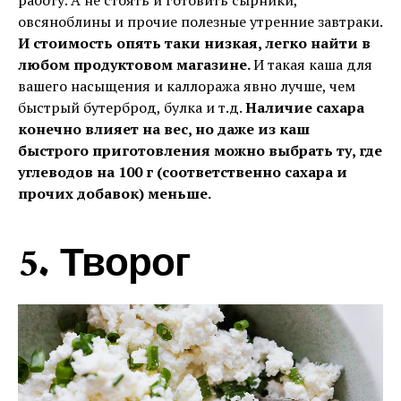
работу. А не стоять и готовить сырники,
овсяноблины и прочие полезные утренние завтраки.
И стоимость опять таки низкая, легко найти в
любом продуктовом магазине.
И такая каша для
вашего насыщения и каллоража явно лучше, чем
быстрый бутерброд, булка и т.д.
Наличие сахара
конечно влияет на вес, но даже из каш
быстрого приготовления можно выбрать ту, где
углеводов на 100 г (соответственно сахара и
прочих добавок) меньше.
5. Творог