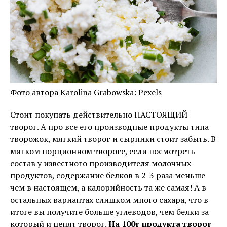
Фото автора Karolina Grabowska: Pexels
Стоит покупать действительно НАСТОЯЩИЙ
творог. А про все его производные продукты типа
творожок, мягкий творог и сырники стоит забыть. В
мягком порционном твороге, если посмотреть
состав у известного производителя молочных
продуктов, содержание белков в 2-3 раза меньше
чем в настоящем, а калорийность та же самая! А в
остальных вариантах слишком много сахара, что в
итоге вы получите больше углеводов, чем белки за
который и ценят творог.
На 100г продукта творог