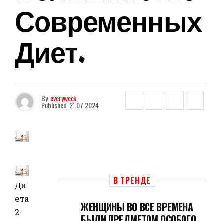
Современных
Диет.
By
everyweek
Published
21.07.2024
В ТРЕНДЕ
Ди
ета
ЖЕНЩИНЫ ВО ВСЕ ВРЕМЕНА
2-
БЫЛИ ПРЕДМЕТОМ ОСОБОГО