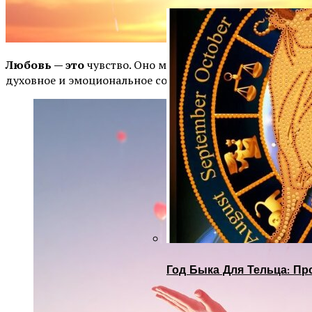
Любовь — это
чувство. Оно максимально усиливает
духовное и эмоциональное состояние человека.
Год Быка Для Тельца: Пр