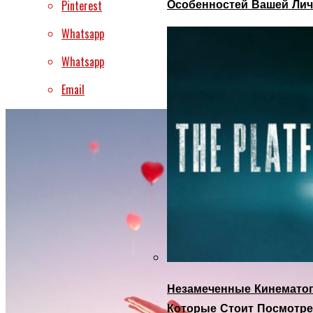
Особенностей Вашей Лич
Pinterest
Whatsapp
Whatsapp
Email
Незамеченные Кинематог
Которые Стоит Посмотре