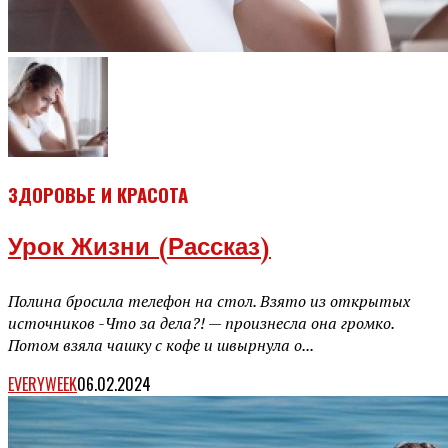
ЗДОРОВЬЕ И КРАСОТА
Урок Жизни (рассказ)
Полина бросила телефон на стол. Взято из открытых
источников -Что за дела?! — произнесла она громко.
Потом взяла чашку с кофе и швырнула о...
EVERYWEEK
06.02.2024