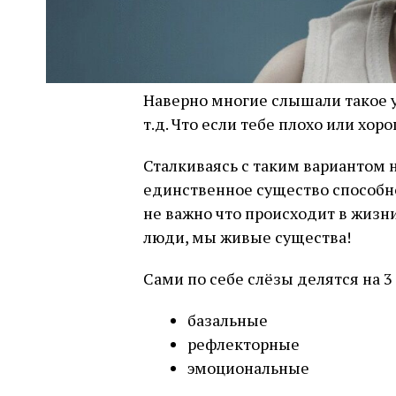
Наверно многие слышали такое у
т.д. Что если тебе плохо или хо
Сталкиваясь с таким вариантом 
единственное существо способн
не важно что происходит в жизн
люди, мы живые существа!
Сами по себе слёзы делятся на 3
базальные
рефлекторные
эмоциональные