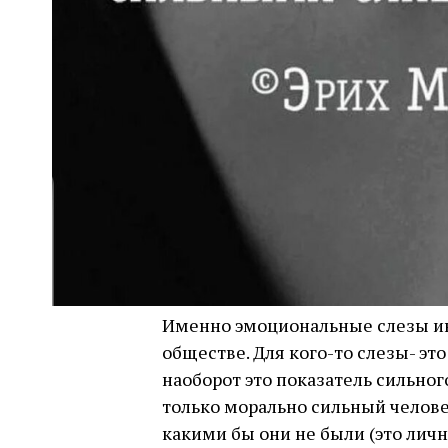
Именно эмоциональные слезы ин
обществе. Для кого-то слезы- это
наоборот это показатель сильног
только морально сильный челове
какими бы они не были (это лич