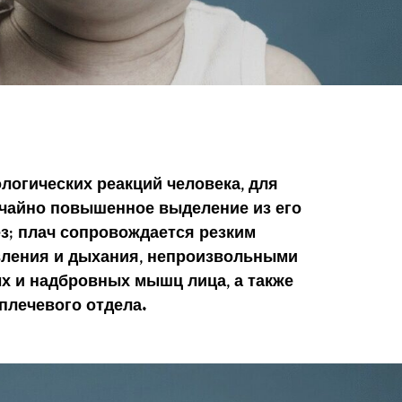
логических реакций человека, для
ычайно повышенное выделение из его
ёз; плач сопровождается резким
ления и дыхания, непроизвольными
х и надбровных мышц лица, а также
плечевого отдела.