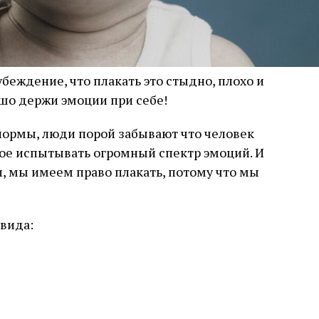
беждение, что плакать это стыдно, плохо и
рошо держи эмоции при себе!
нормы, люди порой забывают что человек
ое испытывать огромный спектр эмоций. И
и, мы имеем право плакать, потому что мы
 вида: