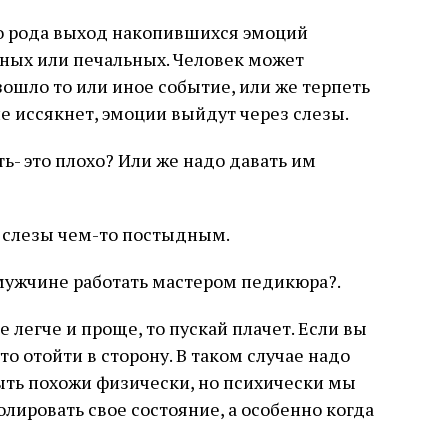
о рода выход накопившихся эмоций
тных или печальных. Человек может
изошло то или иное событие, или же терпеть
ние иссякнет, эмоции выйдут через слезы.
ь- это плохо? Или же надо давать им
аю слезы чем-то постыдным.
мужчине работать мастером педикюра?.
е легче и проще, то пускай плачет. Если вы
то отойти в сторону. В таком случае надо
ыть похожи физически, но психически мы
олировать свое состояние, а особенно когда