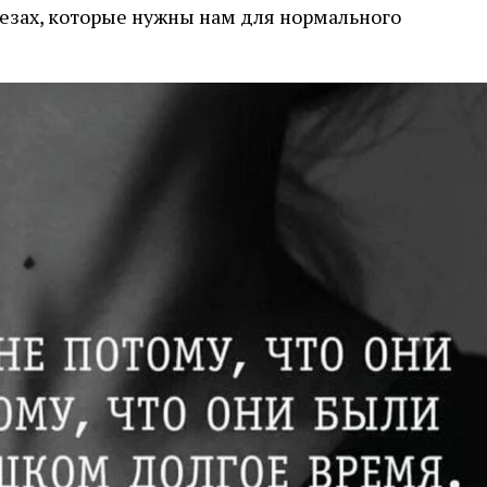
лезах, которые нужны нам для нормального