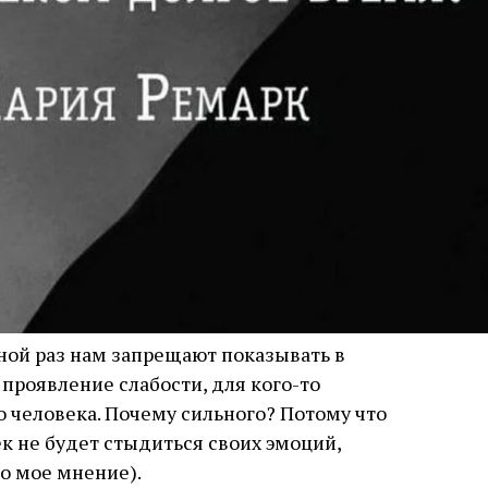
ой раз нам запрещают показывать в
 проявление слабости, для кого-то
о человека. Почему сильного? Потому что
к не будет стыдиться своих эмоций,
но мое мнение).