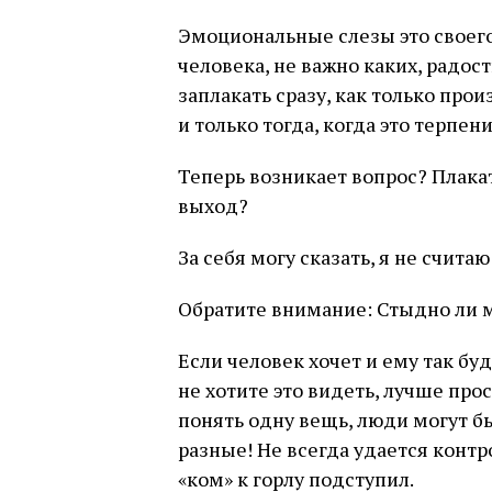
Эмоциональные слезы это своег
человека, не важно каких, радос
заплакать сразу, как только про
и только тогда, когда это терпе
Теперь возникает вопрос? Плакат
выход?
За себя могу сказать, я не счит
Обратите внимание: Стыдно ли 
Если человек хочет и ему так буд
не хотите это видеть, лучше прос
понять одну вещь, люди могут б
разные! Не всегда удается контр
«ком» к горлу подступил.