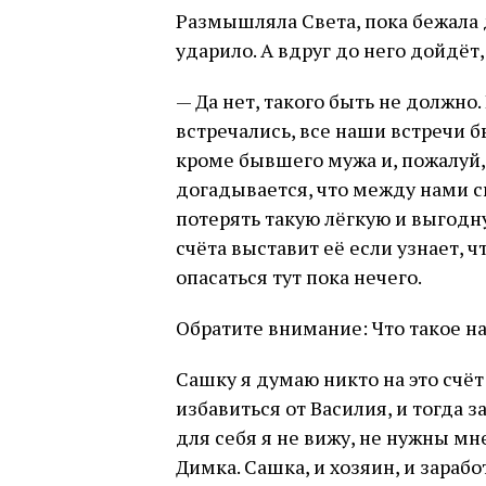
Размышляла Света, пока бежала 
ударило. А вдруг до него дойдёт
— Да нет, такого быть не должно
встречались, все наши встречи бы
кроме бывшего мужа и, пожалуй,
догадывается, что между нами св
потерять такую лёгкую и выгодну
счёта выставит её если узнает, ч
опасаться тут пока нечего.
Обратите внимание: Что такое н
Сашку я думаю никто на это счёт 
избавиться от Василия, и тогда
для себя я не вижу, не нужны м
Димка. Сашка, и хозяин, и зарабо