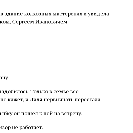
 в здание колхозных мастерских и увидела
иком, Сергеем Ивановичем.
ану.
онадобилось. Только в семье всё
 не кажет, и Лиля нервничать перестала.
ыбку он пошёл к ней на встречу.
изор не работает.