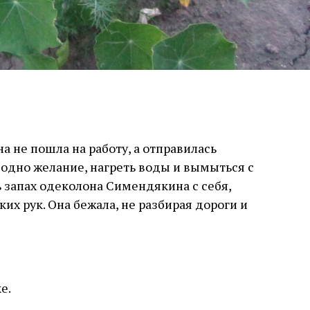
а не пошла на работу, а отправилась
 одно желание, нагреть воды и вымыться с
ь запах одеколона Симендякина с себя,
их рук. Она бежала, не разбирая дороги и
е.