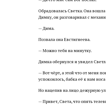
Обрадовалась Светка. Она вошла
Димку, он разговаривал с механ
— Дима.
Позвала она Евстигнеева.
— Можно тебя на минутку.
Димка обернулся и увидел Светл
— Вот чёрт, а этой что от меня п
успокоилось, бабка её к нам носа
Но нацепив на лицо дежурную ул
— Привет, Света, что опять телев