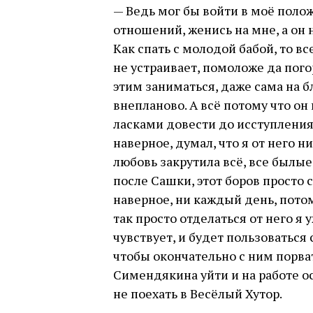
— Ведь мог бы войти в моё поло
отношений, женись на мне, а он н
Как спать с молодой бабой, то вс
не устраивает, помоложе да пого
этим заниматься, даже сама на б
внепланово. А всё потому что он
ласками довести до исступления.
наверное, думал, что я от него н
любовь закрутила всё, все былые
после Сашки, этот боров просто с
наверное, ни каждый день, потом
так просто отделаться от него я 
чувствует, и будет пользоваться
чтобы окончательно с ним порват
Симендякина уйти и на работе ос
не поехать в Весёлый Хутор.