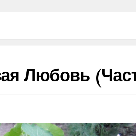
ая Любовь (част