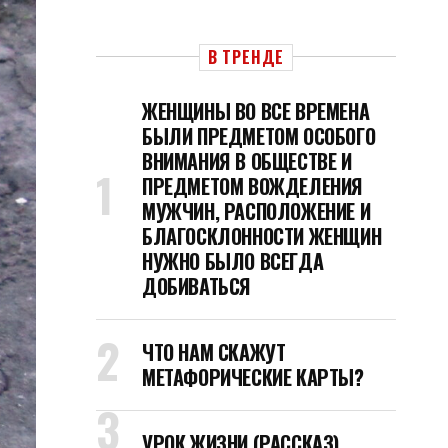
В ТРЕНДЕ
ЖЕНЩИНЫ ВО ВСЕ ВРЕМЕНА
БЫЛИ ПРЕДМЕТОМ ОСОБОГО
ВНИМАНИЯ В ОБЩЕСТВЕ И
ПРЕДМЕТОМ ВОЖДЕЛЕНИЯ
МУЖЧИН, РАСПОЛОЖЕНИЕ И
БЛАГОСКЛОННОСТИ ЖЕНЩИН
НУЖНО БЫЛО ВСЕГДА
ДОБИВАТЬСЯ
ЧТО НАМ СКАЖУТ
МЕТАФОРИЧЕСКИЕ КАРТЫ?
УРОК ЖИЗНИ (РАССКАЗ)