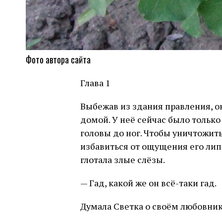
Фото автора сайта
Глава 1
Выбежав из здания правления, он
домой. У неё сейчас было только
головы до ног. Чтобы уничтожит
избавиться от ощущения его липк
глотала злые слёзы.
— Гад, какой же он всё-таки гад.
Думала Светка о своём любовник