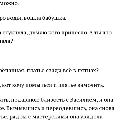
 можно.
дро воды, вошла бабушка.
ка стукнула, думаю кого принесло. А ты что
мала?
рёпанная, платье сзади всё в пятнах?
, вот хочу помыться и платье замочить.
ть, недавнюю близость с Василием, и она
шке. Вымывшись и переодевшись, она снова
стье, рядом с мастерскими она увидела