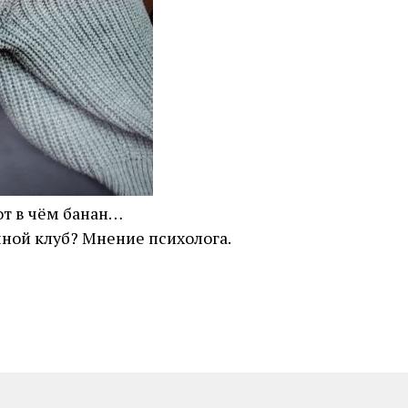
от в чём банан…
ной клуб? Мнение психолога.