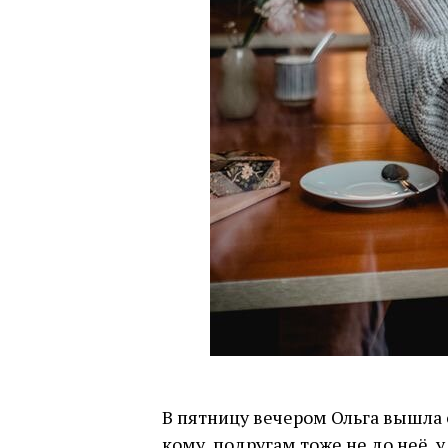
В пятницу вечером Ольга вышла 
кому, подругам тоже не до неё, 