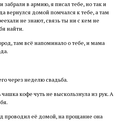
 забрали в армию, я писал тебе, но так и
гда вернулся домой помчался к тебе, а там
еехали не знают, связь ты ни с кем не
бя найти.
ород, там всё напоминало о тебе, и мама
да.
него через неделю свадьба.
 чашка кофе чуть не выскользнула из рук. А
бя.
д проводил её домой, на прощание она