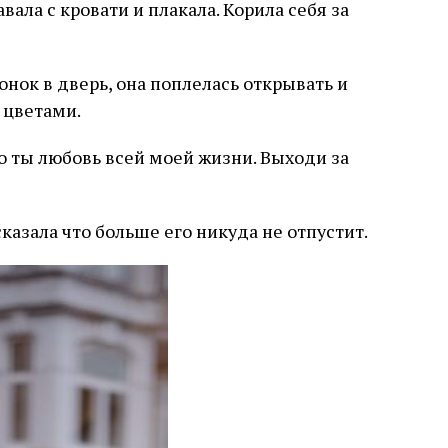
вала с кровати и плакала. Корила себя за
онок в дверь, она поплелась открывать и
с цветами.
что ты любовь всей моей жизни. Выходи за
сказала что больше его никуда не отпустит.