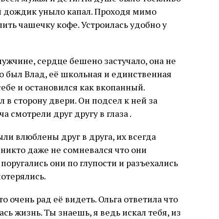
й дождик уныло капал. Проходя мимо
ить чашечку кофе. Устроилась удобно у
мужчине, сердце бешено застучало, она не
то был Влад, её школьная и единственная
себе и остановился как вкопанный.
 в сторону двери. Он подсел к ней за
а смотрели друг другу в глаза .
ли влюблены друг в друга, их всегда
 никто даже не сомневался что они
 поругались они по глупости и разъехались
потерялись.
о очень рад её видеть. Ольга ответила что
ась жизнь. Ты знаешь, я ведь искал тебя, из