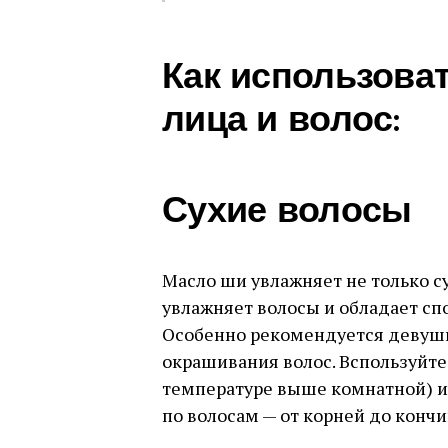
Как использова
лица и волос:
Сухие волосы
Масло ши увлажняет не только су
увлажняет волосы и обладает спо
Особенно рекомендуется девушк
окрашивания волос. Bспользуйте
температуре выше комнатной) ил
по волосам — от корней до кончи