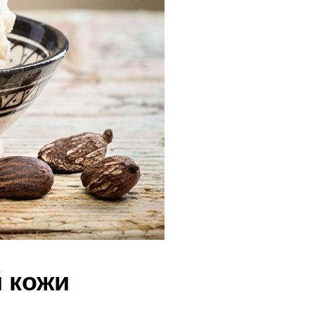
й кожи