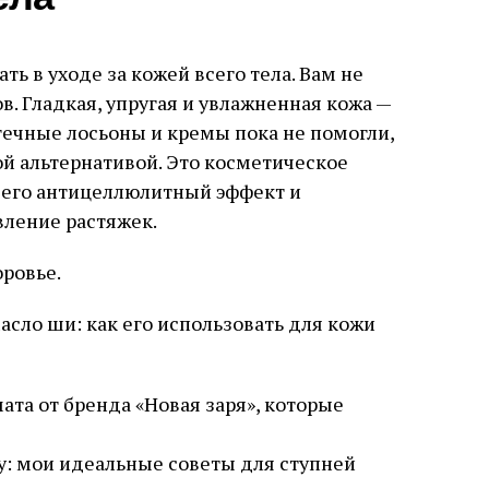
ела
ть в уходе за кожей всего тела. Вам не
в. Гладкая, упругая и увлажненная кожа —
птечные лосьоны и кремы пока не помогли,
ой альтернативой. Это косметическое
а его антицеллюлитный эффект и
вление растяжек.
оровье.
асло ши: как его использовать для кожи
та от бренда «Новая заря», которые
ру: мои идеальные советы для ступней