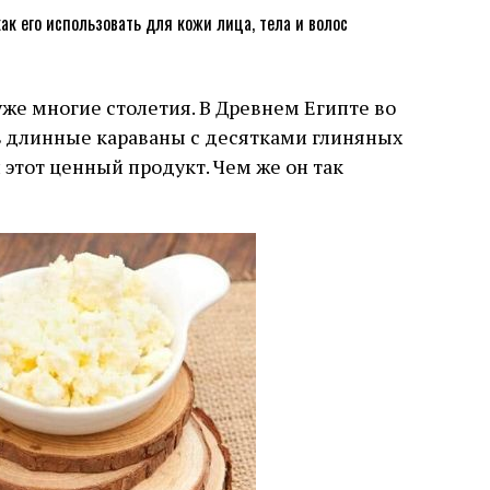
е многие столетия. В Древнем Египте во
 длинные караваны с десятками глиняных
 этот ценный продукт. Чем же он так