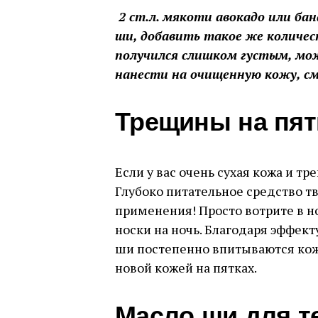
2 ст.л. мякоти авокадо или бан
ши, добавить такое же количест
получился слишком густым, мо
нанести на очищенную кожу, см
Трещины на пят
Если у вас очень сухая кожа и т
Глубоко питательное средство т
применения! Просто вотрите в но
носки на ночь. Благодаря эффек
ши постепенно впитываются коже
новой кожей на пятках.