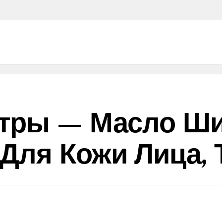
тры — Масло Ши:
Для Кожи Лица, 