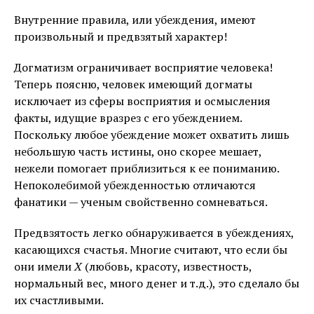
Внутренние правила, или убеждения, имеют
произвольный и предвзятый характер!
Догматизм ограничивает восприятие человека!
Теперь поясню, человек имеющий догматы
исключает из сферы восприятия и осмысления
факты, идущие вразрез с его убеждением.
Поскольку любое убеждение может охватить лишь
небольшую часть истины, оно скорее мешает,
нежели помогает приблизиться к ее пониманию.
Непоколебимой убежденностью отличаются
фанатики — ученым свойственно сомневаться.
Предвзятость легко обнаруживается в убеждениях,
касающихся счастья. Многие считают, что если бы
они имели
X
(любовь, красоту, известность,
нормальный вес, много денег и т.д.), это сделало бы
их счастливыми.