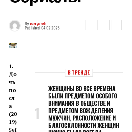
By
everyweek
Published
04.02.2025
1.
В ТРЕНДЕ
До
чь
ЖЕНЩИНЫ ВО ВСЕ ВРЕМЕНА
по
БЫЛИ ПРЕДМЕТОМ ОСОБОГО
сл
ВНИМАНИЯ В ОБЩЕСТВЕ И
а
ПРЕДМЕТОМ ВОЖДЕЛЕНИЯ
(20
МУЖЧИН, РАСПОЛОЖЕНИЕ И
19)
БЛАГОСКЛОННОСТИ ЖЕНЩИН
Sef