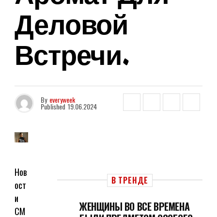
Деловой
Встречи.
By
everyweek
Published
19.06.2024
Нов
В ТРЕНДЕ
ост
и
ЖЕНЩИНЫ ВО ВСЕ ВРЕМЕНА
СМ