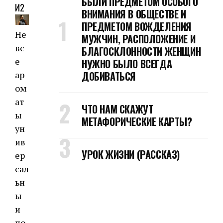
БЫЛИ ПРЕДМЕТОМ ОСОБОГО
И2
ВНИМАНИЯ В ОБЩЕСТВЕ И
ПРЕДМЕТОМ ВОЖДЕЛЕНИЯ
Не
МУЖЧИН, РАСПОЛОЖЕНИЕ И
вс
БЛАГОСКЛОННОСТИ ЖЕНЩИН
е
НУЖНО БЫЛО ВСЕГДА
ар
ДОБИВАТЬСЯ
ом
ат
ЧТО НАМ СКАЖУТ
ы
МЕТАФОРИЧЕСКИЕ КАРТЫ?
ун
ив
УРОК ЖИЗНИ (РАССКАЗ)
ер
сал
ьн
ы
и
по