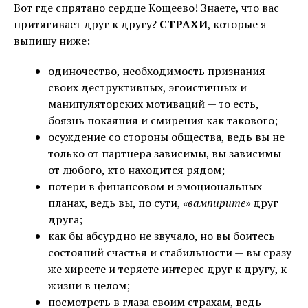
Вот где спрятано сердце Кощеево! Знаете, что вас
притягивает друг к другу?
СТРАХИ
, которые я
выпишу ниже:
одиночество, необходимость признания
своих деструктивных, эгоистичных и
манипуляторских мотиваций — то есть,
боязнь покаяния и смирения как такового;
осуждение со стороны общества, ведь вы не
только от партнера зависимы, вы зависимы
от любого, кто находится рядом;
потери в финансовом и эмоциональных
планах, ведь вы, по сути,
«вампирите»
друг
друга;
как бы абсурдно не звучало, но вы боитесь
состояний счастья и стабильности — вы сразу
же хиреете и теряете интерес друг к другу, к
жизни в целом;
посмотреть в глаза своим страхам, ведь