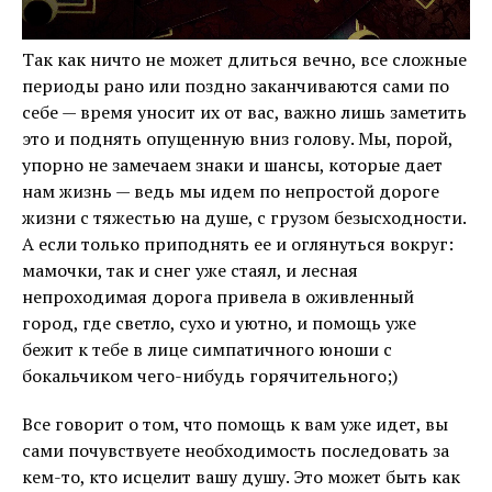
Так как ничто не может длиться вечно, все сложные
периоды рано или поздно заканчиваются сами по
себе — время уносит их от вас, важно лишь заметить
это и поднять опущенную вниз голову. Мы, порой,
упорно не замечаем знаки и шансы, которые дает
нам жизнь — ведь мы идем по непростой дороге
жизни с тяжестью на душе, с грузом безысходности.
А если только приподнять ее и оглянуться вокруг:
мамочки, так и снег уже стаял, и лесная
непроходимая дорога привела в оживленный
город, где светло, сухо и уютно, и помощь уже
бежит к тебе в лице симпатичного юноши с
бокальчиком чего-нибудь горячительного;)
Все говорит о том, что помощь к вам уже идет, вы
сами почувствуете необходимость последовать за
кем-то, кто исцелит вашу душу. Это может быть как