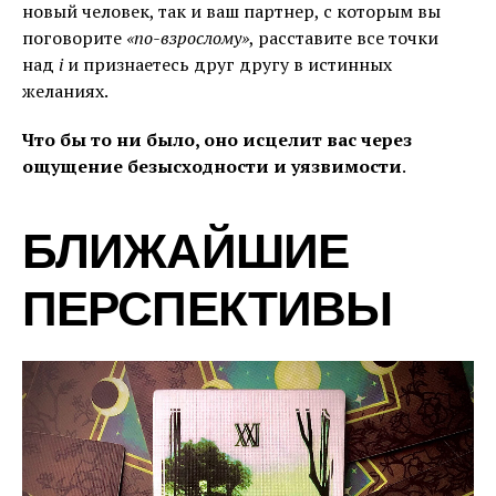
новый человек, так и ваш партнер, с которым вы
поговорите
«по-взрослому»
, расставите все точки
над
i
и признаетесь друг другу в истинных
желаниях.
Что бы то ни было, оно исцелит вас через
ощущение безысходности и уязвимости
.
БЛИЖАЙШИЕ
ПЕРСПЕКТИВЫ