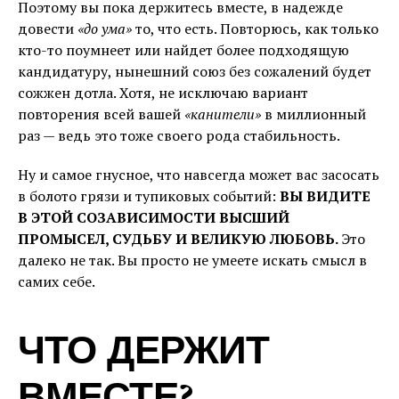
Поэтому вы пока держитесь вместе, в надежде
довести
«до ума»
то, что есть. Повторюсь, как только
кто-то поумнеет или найдет более подходящую
кандидатуру, нынешний союз без сожалений будет
сожжен дотла. Хотя, не исключаю вариант
повторения всей вашей
«канители»
в миллионный
раз — ведь это тоже своего рода стабильность.
Ну и самое гнусное, что навсегда может вас засосать
в болото грязи и тупиковых событий:
ВЫ ВИДИТЕ
В ЭТОЙ СОЗАВИСИМОСТИ ВЫСШИЙ
ПРОМЫСЕЛ, СУДЬБУ И ВЕЛИКУЮ ЛЮБОВЬ.
Это
далеко не так. Вы просто не умеете искать смысл в
самих себе.
ЧТО ДЕРЖИТ