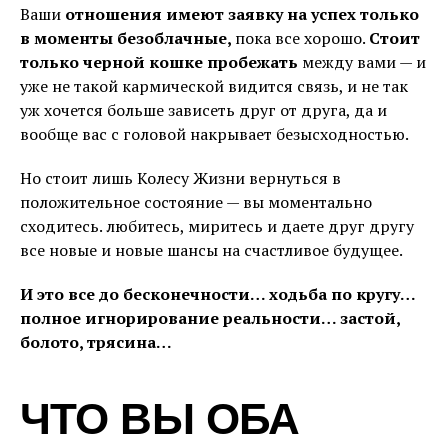
Ваши
отношения имеют заявку на успех только
в моменты безоблачные,
пока все хорошо.
Стоит
только черной кошке пробежать
между вами — и
уже не такой кармической видится связь, и не так
уж хочется больше зависеть друг от друга, да и
вообще вас с головой накрывает безысходностью.
Но стоит лишь Колесу Жизни вернуться в
положительное состояние — вы моментально
сходитесь. любитесь, миритесь и даете друг другу
все новые и новые шансы на счастливое будущее.
И это все до бесконечности… ходьба по кругу…
полное игнорирование реальности… застой,
болото, трясина…
ЧТО ВЫ ОБА