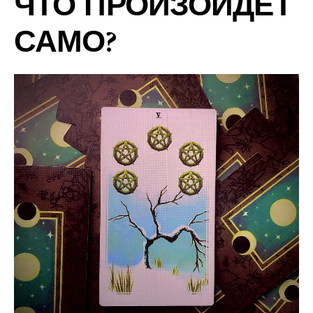
ЧТО ПРОИЗОЙДЁТ
САМО?