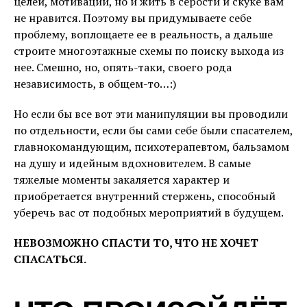
целей, мотивации, но и жить в серости и скуке вам
не нравится. Поэтому вы придумываете себе
проблему, воплощаете ее в реальность, а дальше
строите многоэтажные схемы по поиску выхода из
нее. Смешно, но, опять-таки, своего рода
независимость, в общем-то…:)
Но если бы все вот эти манипуляции вы проводили
по отдельности, если бы сами себе были спасателем,
главнокомандующим, психотерапевтом, бальзамом
на душу и идейным вдохновителем. В самые
тяжелые моменты закаляется характер и
приобретается внутренний стержень, способный
уберечь вас от подобных мероприятий в будущем.
НЕВОЗМОЖНО СПАСТИ ТО, ЧТО НЕ ХОЧЕТ
СПАСАТЬСЯ.