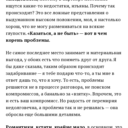
ищутся какие-то недостатки, изъяны. Почему так
происходит? Это все ложные представления о
выдуманном высоком положении, мол, я настолько
хорош, что не могу размениваться на всякие
глупости.
«Казаться, а не быть» — вот в чем
корень проблемы.
Не самое последнее место занимает и материальная
выгода, у обоих есть что поиметь друг от друга. Я
бы даже сказала, таким образом происходит
задабривание — я тебе подарю что-то, а ты мне в
ответ дашь то, что я хочу. То есть, проблемы
решаются не в процессе разговора, не поиском
компромиссов, а банально за «взятку». Впрочем, это
и есть ваш компромисс. Но радость от перемирия
недолговечна, а проблема так и не решалась — она
обросла еще большими деталями.
Романтики, кстати, крайне мало
, в основном, это