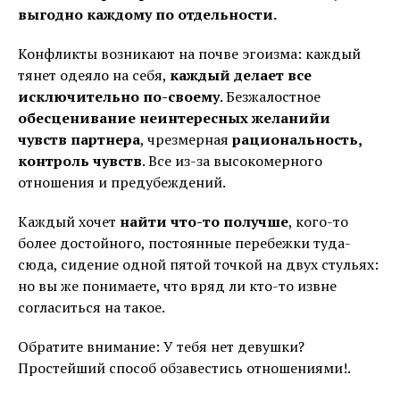
выгодно каждому по отдельности.
Конфликты возникают на почве эгоизма: каждый
тянет одеяло на себя,
каждый делает все
исключительно по-своему
. Безжалостное
обесценивание неинтересных желаний
и
чувств партнера
, чрезмерная
рациональность,
контроль чувств
. Все из-за высокомерного
отношения и предубеждений.
Каждый хочет
найти что-то получше
, кого-то
более достойного, постоянные перебежки туда-
сюда, сидение одной пятой точкой на двух стульях:
но вы же понимаете, что вряд ли кто-то извне
согласиться на такое.
Обратите внимание: У тебя нет девушки?
Простейший способ обзавестись отношениями!.