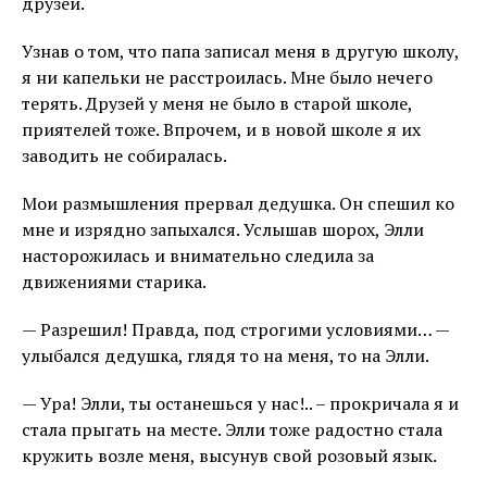
друзей.
Узнав о том, что папа записал меня в другую школу,
я ни капельки не расстроилась. Мне было нечего
терять. Друзей у меня не было в старой школе,
приятелей тоже. Впрочем, и в новой школе я их
заводить не собиралась.
Мои размышления прервал дедушка. Он спешил ко
мне и изрядно запыхался. Услышав шорох, Элли
насторожилась и внимательно следила за
движениями старика.
— Разрешил! Правда, под строгими условиями… —
улыбался дедушка, глядя то на меня, то на Элли.
— Ура! Элли, ты останешься у нас!.. – прокричала я и
стала прыгать на месте. Элли тоже радостно стала
кружить возле меня, высунув свой розовый язык.