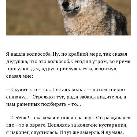
Я нашла волкособа. Ну, по крайней мере, так сказал
дедушка, что это волкособ. Сегодня утром, во время
прогулки, дед вдруг прислушался и, вздохнув,
сказал мне:
— Скулит кто – то… Пёс аль волк… — потом гневно
сплюнул. – Стреляют тут, ради забавы видите ли, а
нам раненных подбирать – то…
— Сейчас! – сказала я и пошла на звук. Он раздавался
где – то в овраге. Цепляясь за колючие кустарники,
я наконец спустилась. И тут же замерла. Я думала,