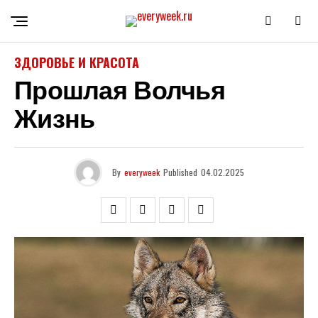
ЗДОРОВЬЕ И КРАСОТА
Прошлая Волчья
Жизнь
By
everyweek
Published
04.02.2025