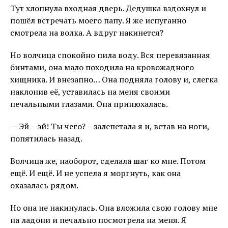
Тут хлопнула входная дверь. Дедушка вздохнул и
пошёл встречать моего папу. Я же испуганно
смотрела на волка. А вдруг накинется?
Но волчица спокойно пила воду. Вся перевязанная
бинтами, она мало походила на кровожадного
хищника. И внезапно… Она подняла голову и, слегка
наклонив её, уставилась на меня своими
печальными глазами. Она принюхалась.
— Эй – эй! Ты чего? – залепетала я и, встав на ноги,
попятилась назад.
Волчица же, наоборот, сделала шаг ко мне. Потом
ещё. И ещё. И не успела я моргнуть, как она
оказалась рядом.
Но она не накинулась. Она вложила свою голову мне
на ладони и печально посмотрела на меня. Я