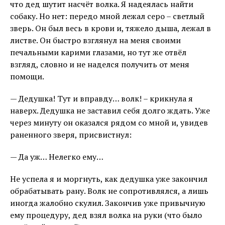
что дед шутит насчёт волка. Я надеялась найти
собаку. Но нет: передо мной лежал серо – светлый
зверь. Он был весь в крови и, тяжело дыша, лежал в
листве. Он быстро взглянул на меня своими
печальными карими глазами, но тут же отвёл
взгляд, словно и не наделся получить от меня
помощи.
— Дедушка! Тут и вправду… волк! – крикнула я
наверх. Дедушка не заставил себя долго ждать. Уже
через минуту он оказался рядом со мной и, увидев
раненного зверя, присвистнул:
— Да уж… Нелегко ему…
Не успела я и моргнуть, как дедушка уже закончил
обрабатывать рану. Волк не сопротивлялся, а лишь
иногда жалобно скулил. Закончив уже привычную
ему процедуру, дед взял волка на руки (что было