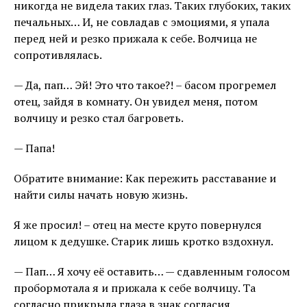
никогда не видела таких глаз. Таких глубоких, таких
печальных… И, не совладав с эмоциями, я упала
перед ней и резко прижала к себе. Волчица не
сопротивлялась.
— Да, пап… Эй! Это что такое?! – басом прогремел
отец, зайдя в комнату. Он увидел меня, потом
волчицу и резко стал багроветь.
— Папа!
Обратите внимание: Как пережить расставание и
найти силы начать новую жизнь.
Я же просил! – отец на месте круто повернулся
лицом к дедушке. Старик лишь кротко вздохнул.
— Пап… Я хочу её оставить… — сдавленным голосом
пробормотала я и прижала к себе волчицу. Та
согласно прикрыла глаза в знак согласия.