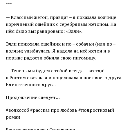
***
— Классный жетон, правда? – я показала волчице
коричневый ошейник с серебряным жетоном. На
нём было выгравировано: «Элли».
Элли понюхала ошейник и по – собачьи (или по –
волчьи) улыбнулась. Я надела на неё жетон и в
порыве радости обняла свою питомицу.
— Теперь мы будем с тобой всегда – всегда! –
шёпотом сказала я и поцеловала в нос своего друга.
Единственного друга.
Продолжение следует…
#волкособ #рассказ про любовь #подростковый
роман
Еще по теме здесь: Отношения.