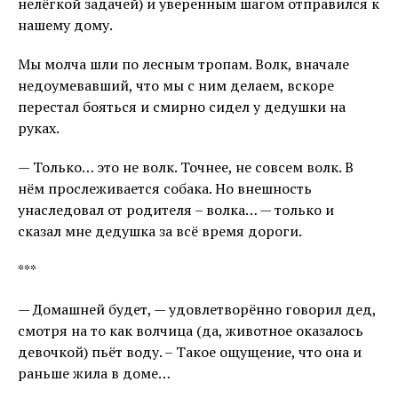
нелёгкой задачей) и уверенным шагом отправился к
нашему дому.
Мы молча шли по лесным тропам. Волк, вначале
недоумевавший, что мы с ним делаем, вскоре
перестал бояться и смирно сидел у дедушки на
руках.
— Только… это не волк. Точнее, не совсем волк. В
нём прослеживается собака. Но внешность
унаследовал от родителя – волка… — только и
сказал мне дедушка за всё время дороги.
***
— Домашней будет, — удовлетворённо говорил дед,
смотря на то как волчица (да, животное оказалось
девочкой) пьёт воду. – Такое ощущение, что она и
раньше жила в доме…