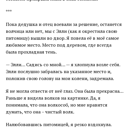
***
Пока дедушка и отец воевали за решение, останется
волчица или нет, мы с Элли (как я окрестила свою
питомицу) вышли во двор. Я повела её в моё самое
любимое место. Место под деревом, где всегда
была прохладная тень.
— Элли… Садись со мной… — я хлопнула возле себя.
Элли послушно забралась на указанное место и,
положив свою голову на мои колени, задремала.
Я не могла отвести от неё глаз. Она была прекрасна…
Раньше я видела волков на картинке. Да, я
понимала, что она волкособ, но мне нравится
думать, что она – чистый волк.
Налюбовавшись питомицей, я резко вздохнула.