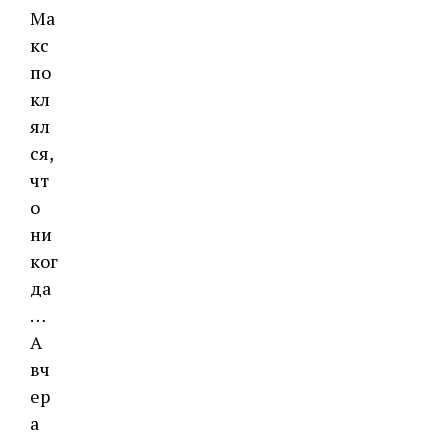
Ма
кс
по
кл
ял
ся,
чт
о
ни
ког
да
…
А
вч
ер
а