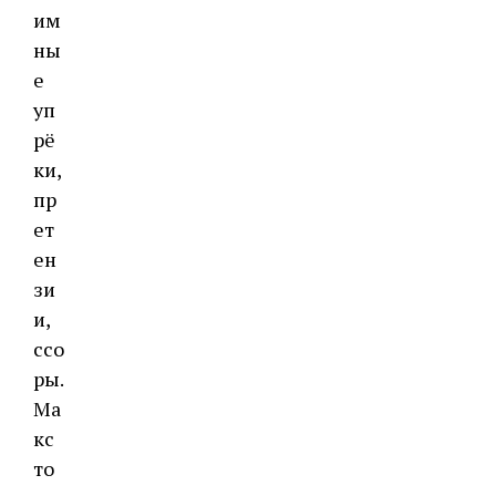
им
ны
е
уп
рё
ки,
пр
ет
ен
зи
и,
ссо
ры.
Ма
кс
то