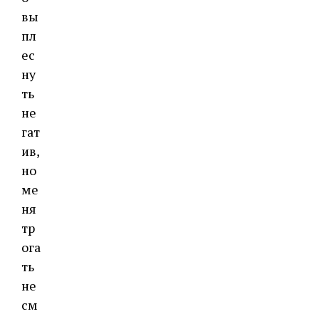
вы
пл
ес
ну
ть
не
гат
ив,
но
ме
ня
тр
ога
ть
не
см