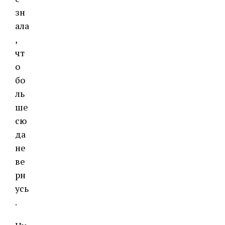
зн
ала
,
чт
о
бо
ль
ше
сю
да
не
ве
рн
усь
.