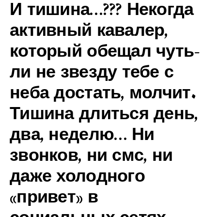
И тишина…??? Некогда
активный кавалер,
который обещал чуть-
ли не звезду тебе с
неба достать, молчит.
Тишина длиться день,
два, неделю… Ни
звонков, ни смс, ни
даже холодного
«привет» в