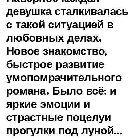
девушка сталкивалась
с такой ситуацией в
любовных делах.
Новое знакомство,
быстрое развитие
умопомрачительного
романа. Было всё: и
яркие эмоции и
страстные поцелуи
прогулки под луной…