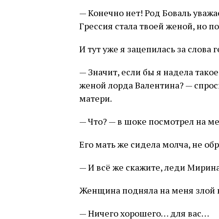
— Конечно нет! Род Боваль уважа
Грессия стала твоей женой, но п
И тут уже я зацепилась за слова 
— Значит, если бы я надела такое
женой лорда Валентина? — спрос
матери.
— Что? — в шоке посмотрел на м
Его мать же сидела молча, не об
— И всё же скажите, леди Мирина
Женщина подняла на меня злой в
— Ничего хорошего… для вас…