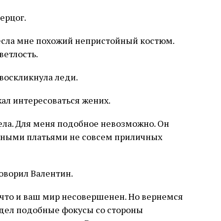
ерцог.
есла мне похожий непристойный костюм.
ветлость.
 воскликнула леди.
жал интересоваться жених.
дела. Для меня подобное невозможно. Он
енными платьями не совсем приличных
оворил Валентин.
, что и ваш мир несовершенен. Но вернемся
идел подобные фокусы со стороны