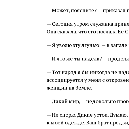
— Может, поясните? — приказал г
— Сегодня утром служанка прин
Она сказала, что его послала Ее С
— Я уволю эту лгунью! — в запале
— И что же ты надела? — продол
— Тот наряд я бы никогда не на
ассоциируется у меня с откров
женщин на Земле.
— Дикий мир, — недовольно прог
— Не спорю. Дикие устои. Думаю
к моей одежде. Ваш брат предв