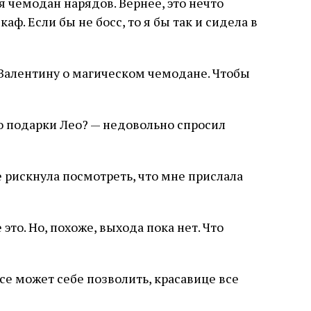
 чемодан нарядов. Вернее, это нечто
ф. Если бы не босс, то я бы так и сидела в
 Валентину о магическом чемодане. Чтобы
это подарки Лео? — недовольно спросил
 рискнула посмотреть, что мне прислала
это. Но, похоже, выхода пока нет. Что
се может себе позволить, красавице все