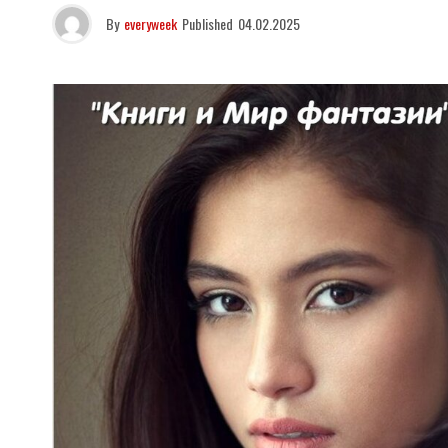
By
everyweek
Published
04.02.2025