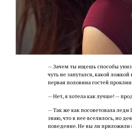
— Зачем ты ищешь способы унизи
чуть не запутался, какой ложкой
первая половина гостей проклинал
— Нет, я хотела как лучше! — пр
— Так же как посоветовала леди 
знаю, что в нее вселилось, но д
поведение. Не вы ли приложили 