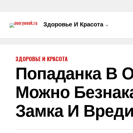
Здоровье И Красота
ЗДОРОВЬЕ И КРАСОТА
Попаданка В О
Можно Безнак
Замка И Вреди