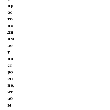
пр
ос
то
по
дн
им
ае
т
на
ст
ро
ен
ие,
чт
об
ы