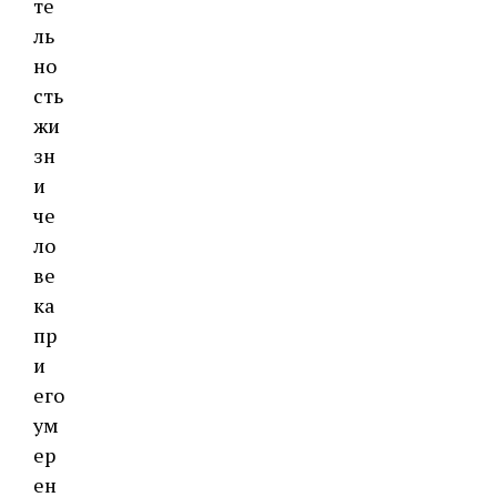
те
ль
но
сть
жи
зн
и
че
ло
ве
ка
пр
и
его
ум
ер
ен