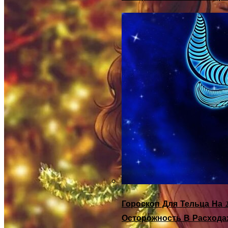
Гороскоп Для Тельца На 2
Осторожность В Расхода