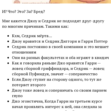
И? Что? Это? За? Бред?
Мне кажется Джоу и Седрик не подходят друг-другу
по многим причинам. Такими как:
Кхм, Седрик мёртв…
Джоу нравится и Седрик Диггори и Гарри Поттер
Седрик постоянно в своей компании и это мешает
отношениям
Они на разных факультетах и оба играют в квидич
Как я говорила раньше Джо нравится Гарри —
ловец сборной гриффиндора, и Седрик — ловец
сборной Пуфиндуя, значит — соперничество
Если Джоу ступит на сторону одного, то тут же
потеряет второго
Джоу тоже ловец и соперничать со своим парнем
глупо
Джо эгоистична, Когда Гарри на третьем курсе
начал проявлять интерес к ней, она следила за