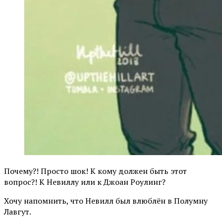
Почему?! Просто шок! К кому должен быть этот
вопрос?! К Невиллу или к Джоан Роулинг?
Хочу напомнить, что Невилл был влюблён в Полумну
Лавгут.