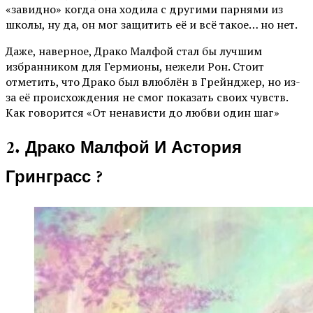
«завидно» когда она ходила с другими парнями из
школы, ну да, он мог защитить её и всё такое… но нет.
Даже, наверное, Драко Малфой стал бы лучшим
избранником для Гермионы, нежели Рон. Стоит
отметить, что Драко был влюблён в Грейнджер, но из-
за её происхождения не смог показать своих чувств.
Как говорится «От ненависти до любви один шаг»
2. Драко Малфой И Астория
Гринграсс ?