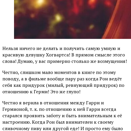
Нельзя ничего не делать и получить самую умную и
красивую девушку Хогвартса! В прямом смысле этого
слова! Думаю, у вас примерно столько же возмущения!
Честно, слишком мало моментов в книге по этому
поводу, а в фильме вообще пару раз когда Рон ведёт
себя как придурок (милый, ревнующий придурок) по
отношению к Герми! Это же глупо!
Честно я верила в отношения между Гарри и
Гермионой, т. к. по отношению к ней Гарри всегда
старался проявить заботу и быть внимательным к её
настроению. Когда Рон был внимателен к своему
сливочному пиву или другой еде! И просто ему было