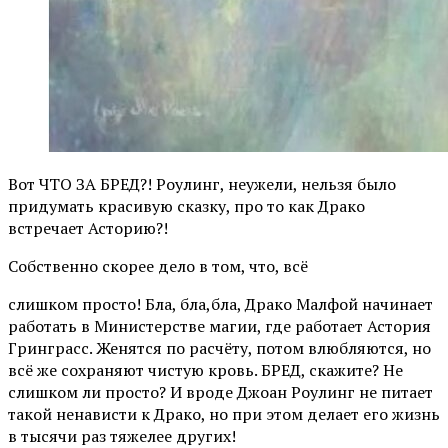
Вот ЧТО ЗА БРЕД?! Роулинг, неужели, нельзя было
придумать красивую сказку, про то как Драко
встречает Асторию?!
Собственно скорее дело в том, что, всё
слишком просто! Бла, бла,бла, Драко Малфой начинает
работать в Министерстве магии, где работает Астория
Гринграсс. Женятся по расчёту, потом влюбляются, но
всё же сохраняют чистую кровь. БРЕД, скажите? Не
слишком ли просто? И вроде Джоан Роулинг не питает
такой ненависти к Драко, но при этом делает его жизнь
в тысячи раз тяжелее других!