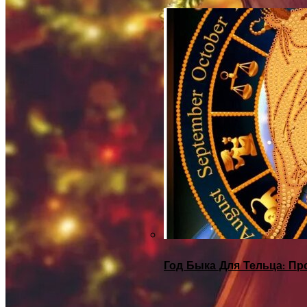
Год Быка Для Тельца: Пр