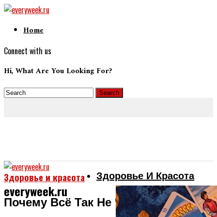
Home
Connect with us
Hi, What Are You Looking For?
Здоровье И Красота
Здоровье и красота
everyweek.ru
Почему Всё Так Не Честно?! Джоан