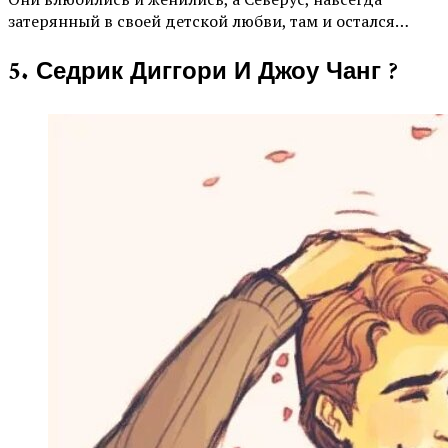
затерянный в своей детской любви, там и остался…
5. Седрик Диггори И Джоу Чанг ?