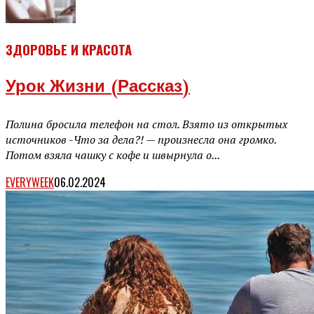
ЗДОРОВЬЕ И КРАСОТА
Урок Жизни (рассказ)
Полина бросила телефон на стол. Взято из открытых
источников -Что за дела?! — произнесла она громко.
Потом взяла чашку с кофе и швырнула о...
EVERYWEEK
06.02.2024