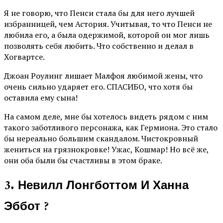
Я не говорю, что Пенси стала бы для него лучшей
избранницей, чем Астория. Учитывая, то что Пенси не
любила его, а была одержимой, которой он мог лишь
позволять себя любить. Что собственно и делал в
Хогвартсе.
Джоан Роулинг лишает Малфоя любимой жены, что
очень сильно ударяет его. СПАСИБО, что хотя бы
оставила ему сына!
На самом деле, мне бы хотелось видеть рядом с ним
такого заботливого персонажа, как Гермиона. Это стало
бы нереально большим скандалом. Чистокровный
жениться на грязнокровке! Ужас, Кошмар! Но всё же,
они оба были бы счастливы в этом браке.
3. Невилл Лонгботтом И Ханна
Эббот ?