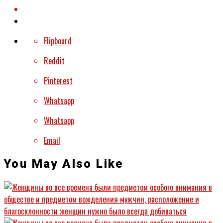
Flipboard
Reddit
Pinterest
Whatsapp
Whatsapp
Email
You May Also Like