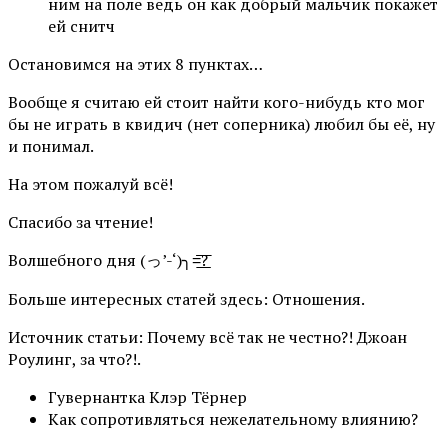
ним на поле ведь он как добрый мальчик покажет
ей снитч
Остановимся на этих 8 пунктах…
Вообще я считаю ей стоит найти кого-нибудь кто мог
бы не играть в квидич (нет соперника) любил бы её, ну
и понимал.
На этом пожалуй всё!
Спасибо за чтение!
Волшебного дня (っ’-‘)╮=͟͟͞͞?
Больше интересных статей здесь: Отношения.
Источник статьи: Почему всё так не честно?! Джоан
Роулинг, за что?!.
Гувернантка Клэр Тёрнер
Как сопротивляться нежелательному влиянию?