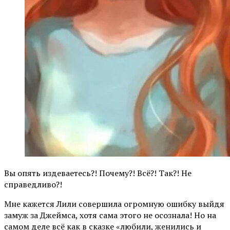
Вы опять издеваетесь?! Почему?! Всё?! Так?! Не
справедливо?!
Мне кажется Лили совершила огромную ошибку выйдя
замуж за Джеймса, хотя сама этого не осознала! Но на
самом деле всё как в сказке «любили, женились и