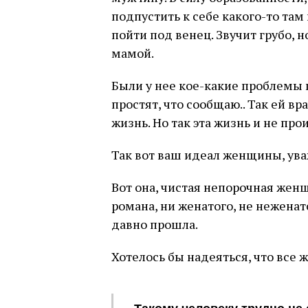
подпустить к себе какого-то там
пойти под венец. Звучит грубо, н
мамой.
Были у нее кое-какие проблемы п
простят, что сообщаю.. Так ей вр
жизнь. Но так эта жизнь и не про
Так вот ваш идеал женщины, ув
Вот она, чистая непорочная женщ
романа, ни женатого, не неженато
давно прошла.
Хотелось бы надеяться, что все 