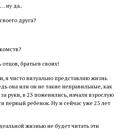
… ну да..
своего друга?
комств?
 отцов, братьев своих!
и, я чисто визуально представляю жизнь
едь она или он не такие неправильные, как
 за руки, в 23 поженились, начали взрослую
ся первый ребенок. Ну и сейчас уже 25 лет
идеальной жизнью не будет читать эти