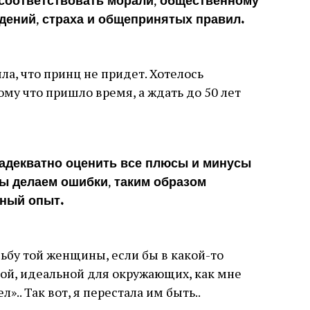
 соответствовать морали, общественному
дений, страха и общепринятых правил.
ла, что принц не придет. Хотелось
му что пришло время, а ждать до 50 лет
а адекватно оценить все плюсы и минусы
ы делаем ошибки, таким образом
ный опыт.
дьбу той женщины, если бы в какой-то
ой, идеальной для окружающих, как мне
».. Так вот, я перестала им быть..