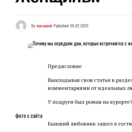
By
everyweek
Published
05.02.2025
Предисловие
Выкладывая свои статьи в разде
комментариями от идеальных л
У подруги был роман на курорте
фото с сайта
Бывший любовник зашел в гости