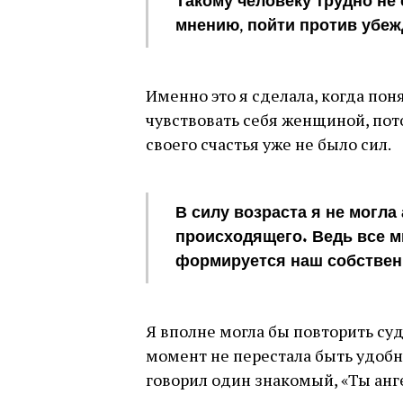
Такому человеку трудно не
мнению, пойти против убеж
Именно это я сделала, когда поня
чувствовать себя женщиной, пото
своего счастья уже не было сил.
В силу возраста я не могл
происходящего. Ведь все м
формируется наш собствен
Я вполне могла бы повторить су
момент не перестала быть удобн
говорил один знакомый, «Ты ангел