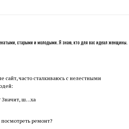
ле сайт, часто сталкиваюсь с нелестными
юдей:
? Значит, ш…ха
 посмотреть ремонт?