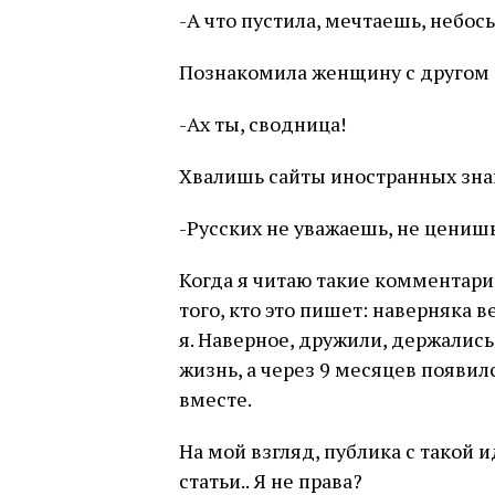
-А что пустила, мечтаешь, небось
Познакомила женщину с другом 
-Ах ты, сводница!
Хвалишь сайты иностранных зна
-Русских не уважаешь, не ценишь
Когда я читаю такие комментари
того, кто это пишет: наверняка в
я. Наверное, дружили, держались
жизнь, а через 9 месяцев появил
вместе.
На мой взгляд, публика с такой 
статьи.. Я не права?