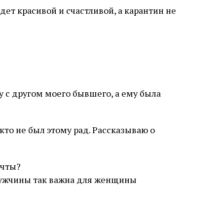
будет красивой и счастливой, а карантин не
 с другом моего бывшего, а ему была
икто не был этому рад. Рассказываю о
ечты?
ужчины так важна для женщины