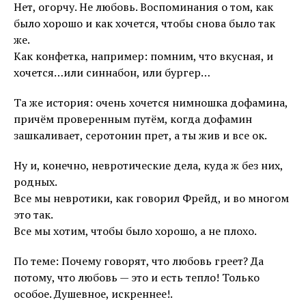
Нет, огорчу. Не любовь. Воспоминания о том, как
было хорошо и как хочется, чтобы снова было так
же.
Как конфетка, например: помним, что вкусная, и
хочется…или синнабон, или бургер…
Та же история: очень хочется нимношка дофамина,
причём проверенным путём, когда дофамин
зашкаливает, серотонин прет, а ты жив и все ок.
Ну и, конечно, невротические дела, куда ж без них,
родных.
Все мы невротики, как говорил Фрейд, и во многом
это так.
Все мы хотим, чтобы было хорошо, а не плохо.
По теме: Почему говорят, что любовь греет? Да
потому, что любовь — это и есть тепло! Только
особое. Душевное, искреннее!.