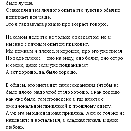
было лучше.
С накоплением личного опыта это чувство обычно
возникает все чаще.
Это я так завуалировано про возраст говорю.
На самом деле это не только с возрастом, но и
именно с личным опытом приходит.
Мы помним и плохое, и хорошее, про это уже писал.
Но ведь плохое — оно на виду, оно болит, оно остро
и свежо, даже если уже подванивает.
А вот хорошо..да, было хорошо.
В общем, это инстинкт самосохранения (чтобы не
было плохо, надо чтоб стало хорошо, а как хорошо-
как уже было, там проверено и тд) вместе с
эмоциональной привязкой к прошлому опыту.
А уж эта эмоциональная привязка…чем ее только не
называют: и ностальгия, и сладкая печаль и даже
любовь.