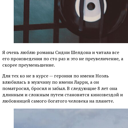
Я очень люблю романы Сидни Шелдона и читала все
его произведения по сто раз и это не преувеличение, а
скорее преуменьшение.
Для тех ко не в курсе — героиня по имени Ноэль
влюбилась в мужчину по имени Ларри, а он
поматросил, бросил и забыл. В следующие 8 лет она
длинным и сложным путем становится кинозвездой и
любовницей самого богатого человека на планете.