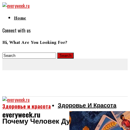
Home
Connect with us
Hi, What Are You Looking For?
Здоровье И Красота
Здоровье и красота
everyweek.ru
Почему Человек Думает, Что К