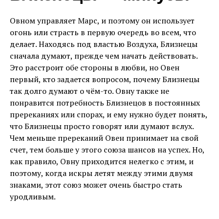
Овном управляет Марс, и поэтому он использует
огонь или страсть в первую очередь во всем, что
делает. Находясь под властью Воздуха, Близнецы
сначала думают, прежде чем начать действовать.
Это расстроит обе стороны в любви, но Овен
первый, кто задается вопросом, почему Близнецы
так долго думают о чём-то. Овну также не
понравится потребность Близнецов в постоянных
пререканиях или спорах, и ему нужно будет понять,
что Близнецы просто говорят или думают вслух.
Чем меньше пререканий Овен принимает на свой
счет, тем больше у этого союза шансов на успех. Но,
как правило, Овну приходится нелегко с этим, и
поэтому, когда искры летят между этими двумя
знаками, этот союз может очень быстро стать
уродливым.