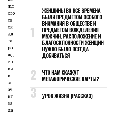
жд
ЖЕНЩИНЫ ВО ВСЕ ВРЕМЕНА
ого
БЫЛИ ПРЕДМЕТОМ ОСОБОГО
св
ВНИМАНИЯ В ОБЩЕСТВЕ И
оя
ПРЕДМЕТОМ ВОЖДЕЛЕНИЯ
да
МУЖЧИН, РАСПОЛОЖЕНИЕ И
та
БЛАГОСКЛОННОСТИ ЖЕНЩИН
ро
НУЖНО БЫЛО ВСЕГДА
жд
ДОБИВАТЬСЯ
ен
ия
ЧТО НАМ СКАЖУТ
и
МЕТАФОРИЧЕСКИЕ КАРТЫ?
зн
ач
УРОК ЖИЗНИ (РАССКАЗ)
ит
за
да