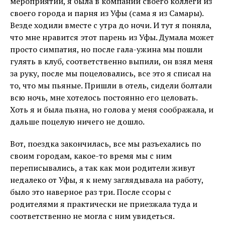
мероприятий, я была в компании своего коллеги из
своего города и парня из Уфы (сама я из Самары).
Везде ходили вместе с утра до ночи. И тут я поняла,
что мне нравится этот парень из Уфы. Думала может
просто симпатия, но после гала-ужина мы пошли
гулять в клуб, соответственно выпили, он взял меня
за руку, после мы поцеловались, все это я списал на
то, что мы пьяные. Пришли в отель, сидели болтали
всю ночь, мне хотелось постоянно его целовать.
Хоть я и была пьяна, но голова у меня соображала, и
дальше поцелую ничего не дошло.
Вот, поездка закончилась, все мы разъехались по
своим городам, какое-то время мы с ним
переписывались, а так как мои родители живут
недалеко от Уфы, я к нему заглядывала на работу,
было это наверное раз три. После ссоры с
родителями я практически не приезжала туда и
соответственно не могла с ним увидеться.