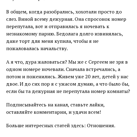
В общем, когда разобрались, хохотали просто до
слез. Виной всему дежурная. Она спросонок номер
перепутала, вот и отправилась я ночевать к
незнакомому парню. Бедолага долго извинялась,
даже торт для меня купила, чтобы я не
пожаловалась начальству.
А я что, дура жаловаться? Мы же с Сергеем не зря в
одном номере ночевали. Сначала встречались, а
потом и поженились. Живем уже 20 лет, детей у нас
двое. И до сих пор я с ужасом думаю, а что было бы,
если бы та дежурная не перепутала номер комнаты?
Подписывайтесь на канал, ставьте лайки,
оставляйте комментарии, и удачи всем!
Больше интересных статей здесь: Отношения.