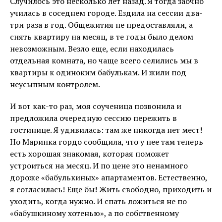
Случилось это несколько лет назад. Я тогда заочно
училась в соседнем городе. Ездила на сессии два-
три раза в год. Общежития не предоставляли, а
снять квартиру на месяц, в те годы было делом
невозможным. Везло еще, если находилась
отдельная комната, но чаще всего селились мы в
квартиры к одиноким бабулькам. И жили под
неусыпным контролем.
И вот как-то раз, моя соученица позвонила и
предложила очередную сессию пережить в
гостинице. Я удивилась: там же никогда нет мест!
Но Маринка гордо сообщила, что у нее там теперь
есть хорошая знакомая, которая поможет
устроиться на месяц. И по цене это ненамного
дороже «бабулькиных» апартаментов. Естественно,
я согласилась! Еще бы! Жить свободно, приходить и
уходить, когда нужно. И спать ложиться не по
«бабушкиному хотенью», а по собственному