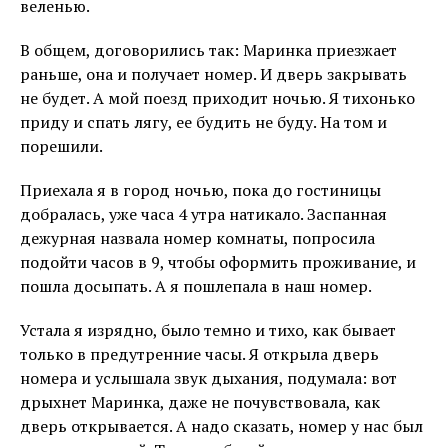
веленью.
В общем, договорились так: Маринка приезжает
раньше, она и получает номер. И дверь закрывать
не будет. А мой поезд приходит ночью. Я тихонько
приду и спать лягу, ее будить не буду. На том и
порешили.
Приехала я в город ночью, пока до гостиницы
добралась, уже часа 4 утра натикало. Заспанная
дежурная назвала номер комнаты, попросила
подойти часов в 9, чтобы оформить проживание, и
пошла досыпать. А я пошлепала в наш номер.
Устала я изрядно, было темно и тихо, как бывает
только в предутренние часы. Я открыла дверь
номера и услышала звук дыхания, подумала: вот
дрыхнет Маринка, даже не почувствовала, как
дверь открывается. А надо сказать, номер у нас был