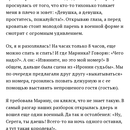
проснулась от того, что кто-то тихонько толкает
меня в плечо и зовет: «Девушка, а девушка,
проститесь, пожалуйста!». Открываю глаза, а перед
кроватью стоит молодой парень в военной форме и
смотрит с огромным удивлением.
Ох, я и разозлилась! На часах только 8 часов, еще
можно спать и спать! И где Маринка? Говорю: «Чего
надо?». А он: «Извините, но это мой номер!» В
общем, дальше была сцена из «Иронии судьбы». Мы
по очереди предлагали друг другу «выкатываться»
из номера, грозились позвать дежурную и с ее
помощью выставить непрошеного гостя (гостью).
Я требовала Марину, он клялся, что не знает такую. В
самый разгар наших разборок открылась дверь и
вошел еще один военный. Да так и остолбенел: «Ну,
Серега, ты даешь! Всего-то на ночь одного оставил,
а тут такая королева!».