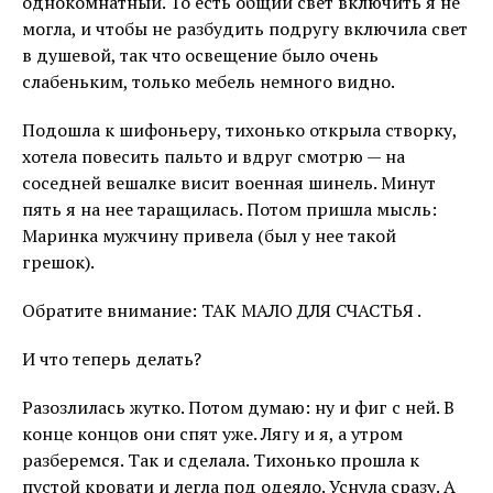
однокомнатный. То есть общий свет включить я не
могла, и чтобы не разбудить подругу включила свет
в душевой, так что освещение было очень
слабеньким, только мебель немного видно.
Подошла к шифоньеру, тихонько открыла створку,
хотела повесить пальто и вдруг смотрю — на
соседней вешалке висит военная шинель. Минут
пять я на нее таращилась. Потом пришла мысль:
Маринка мужчину привела (был у нее такой
грешок).
Обратите внимание: ТАК МАЛО ДЛЯ СЧАСТЬЯ .
И что теперь делать?
Разозлилась жутко. Потом думаю: ну и фиг с ней. В
конце концов они спят уже. Лягу и я, а утром
разберемся. Так и сделала. Тихонько прошла к
пустой кровати и легла под одеяло. Уснула сразу. А