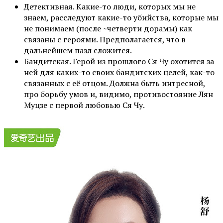
Детективная. Какие-то люди, которых мы не
знаем, расследуют какие-то убийства, которые мы
не понимаем (после ~четверти дорамы) как
связаны с героями. Предполагается, что в
дальнейшем пазл сложится.
Бандитская. Герой из прошлого Ся Чу охотится за
ней для каких-то своих бандитских целей, как-то
связанных с её отцом. Должна быть интресной,
про борьбу умов и, видимо, противостояние Лян
Муцзе с первой любовью Ся Чу.