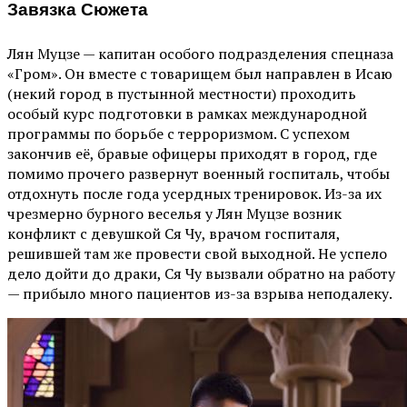
Завязка Сюжета
Лян Муцзе — капитан особого подразделения спецназа
«Гром». Он вместе с товарищем был направлен в Исаю
(некий город в пустынной местности) проходить
особый курс подготовки в рамках международной
программы по борьбе с терроризмом. С успехом
закончив её, бравые офицеры приходят в город, где
помимо прочего развернут военный госпиталь, чтобы
отдохнуть после года усердных тренировок. Из-за их
чрезмерно бурного веселья у Лян Муцзе возник
конфликт с девушкой Ся Чу, врачом госпиталя,
решившей там же провести свой выходной. Не успело
дело дойти до драки, Ся Чу вызвали обратно на работу
— прибыло много пациентов из-за взрыва неподалеку.