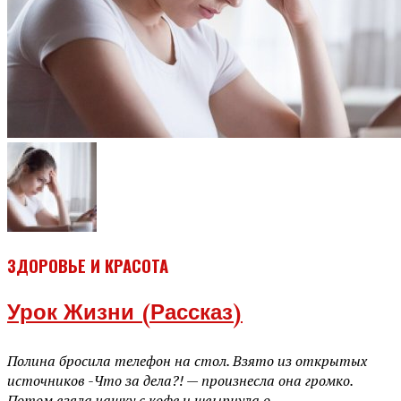
ЗДОРОВЬЕ И КРАСОТА
Урок Жизни (рассказ)
Полина бросила телефон на стол. Взято из открытых
источников -Что за дела?! — произнесла она громко.
Потом взяла чашку с кофе и швырнула о...