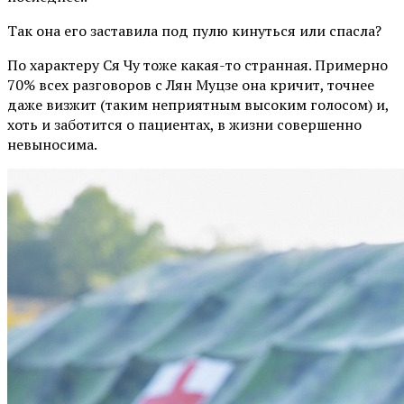
Так она его заставила под пулю кинуться или спасла?
По характеру Ся Чу тоже какая-то странная. Примерно
70% всех разговоров с Лян Муцзе она кричит, точнее
даже визжит (таким неприятным высоким голосом) и,
хоть и заботится о пациентах, в жизни совершенно
невыносима.