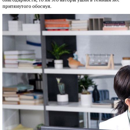
притянутого обоснуя.