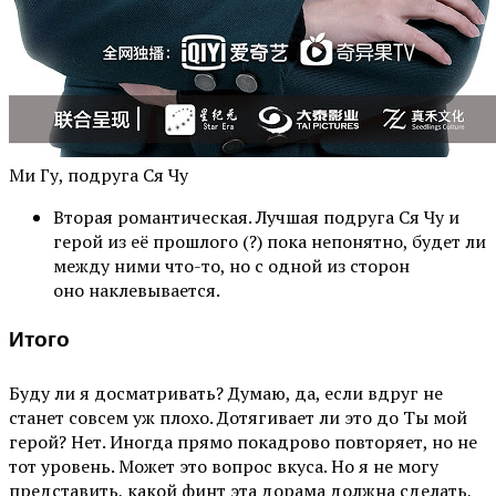
Ми Гу, подруга Ся Чу
Вторая романтическая. Лучшая подруга Ся Чу и
герой из её прошлого (?) пока непонятно, будет ли
между ними что-то, но с одной из сторон
оно наклевывается.
Итого
Буду ли я досматривать? Думаю, да, если вдруг не
станет совсем уж плохо. Дотягивает ли это до Ты мой
герой? Нет. Иногда прямо покадрово повторяет, но не
тот уровень. Может это вопрос вкуса. Но я не могу
представить, какой финт эта дорама должна сделать,