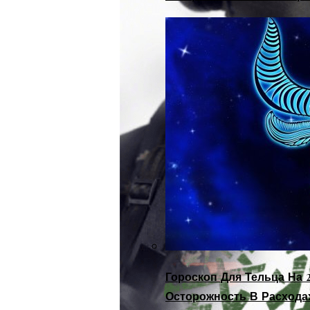
Гороскоп Для Тельца На 2
Осторожность В Расхода