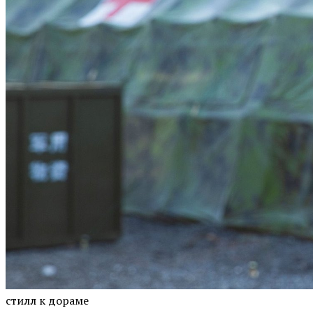
стилл к дораме