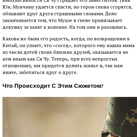
Юн. Мужчину удается спасти, но герои снова ссорятся,
обзывают друг друга страшными словами. Дело
заканчивается тем, что Муцзе в гневе привязывает
девушку за халат к колонне. На том они и разошлись.
Какова же была его радость, когда, по возвращении в
Китай, он узнает, что «сосед», которого ему нашла мама
из числа детей своих близких друзей, оказывается не
кем иным как Ся Чу. Теперь, при всех непростых
отношениях, им придется делить жилье и, так или
иначе, заботиться друг о друге.
Что Происходит С Этим Сюжетом?