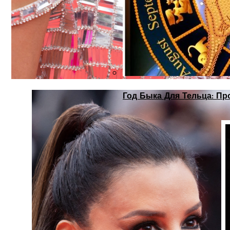
Год Быка Для Тельца: Пр