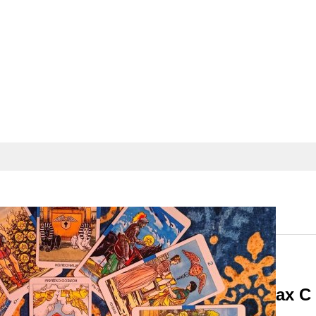
а Открыто Заявляют О Проблемах С 