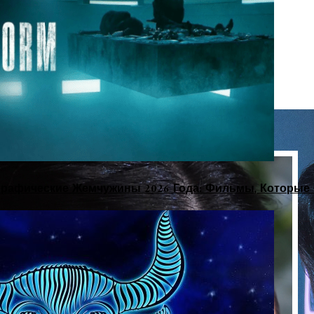
рафические Жемчужины 2026 Года: Фильмы, Которые 