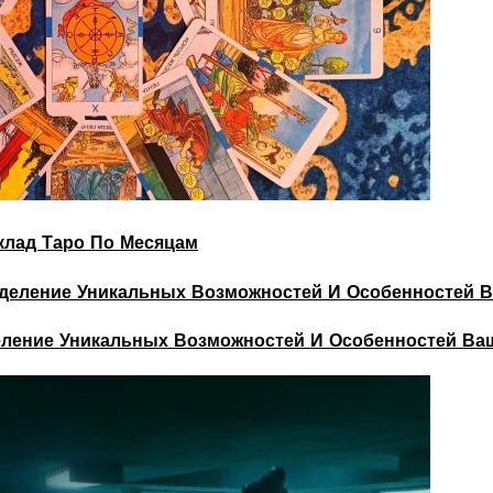
склад Таро По Месяцам
деление Уникальных Возможностей И Особенностей Ва