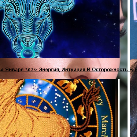
26 Января 2026: Энергия, Интуиция И Осторожность В 