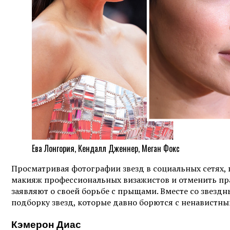
Ева Лонгория, Кендалл Дженнер, Меган Фокс
Просматривая фотографии звезд в социальных сетях, 
макияж профессиональных визажистов и отменить прав
заявляют о своей борьбе с прыщами. Вместе со звез
подборку звезд, которые давно борются с ненавистн
Кэмерон Диас