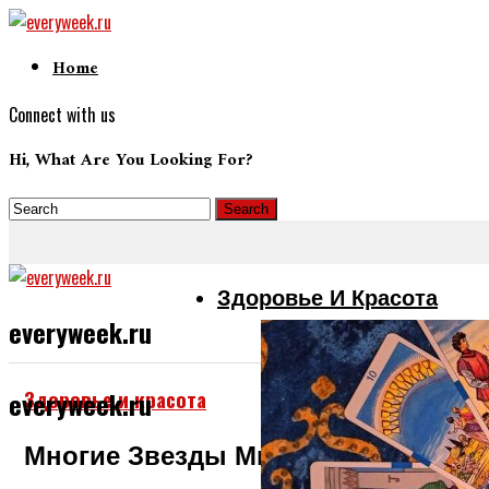
Home
Connect with us
Hi, What Are You Looking For?
Здоровье И Красота
everyweek.ru
Здоровье и красота
everyweek.ru
Многие Звезды Мирового Масштаб