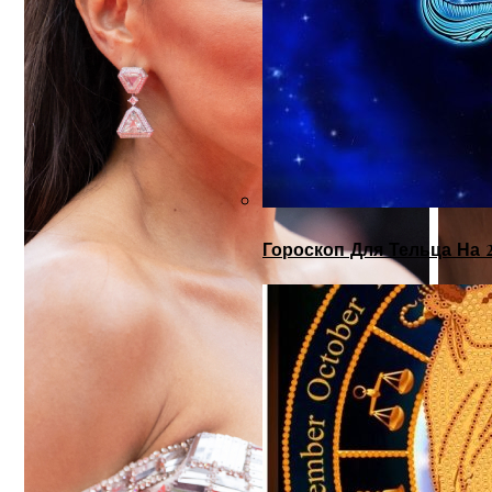
Гороскоп Для Тельца На 