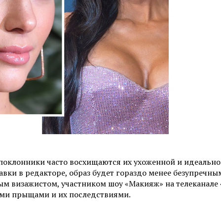
поклонники часто восхищаются их ухоженной и идеальной
ки в редакторе, образ будет гораздо менее безупречным
дным визажистом, участником шоу «Макияж» на телеканал
ыми прыщами и их последствиями.