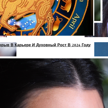
орыв В Карьере И Духовный Рост В 2026 Году