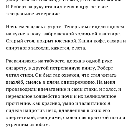
И Роберт за руку втащил меня в другое, свое
театральное измерение.
Ночь смешалась с утром. Теперь мы сидели вдвоем
на кухне в полу- заброшенной холодной квартире.
Старый стол, покрыт клеенкой. Капли кофе, сахара и
спиртного засохли, кажется, с лета.
Раскачиваясь на табурете, держа в одной руке
сигарету, в другой потрепанную книгу, Роберт
читал стихи. Он был так охвачен, что стал читать
взахлёб, смеясь и плача одновременно. На меня
производили впечатление и сами стихи, и голос, и
нереальное волшебство ночи и их великолепное
прочтение. Как красиво, умно и талантливо! Я
сидела напротив него, вдавленная в окно его
энергетикой, эмоциями, скованная красотой ночи и
утренним ознобом.