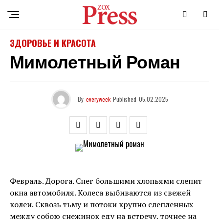
ЗДОРОВЬЕ И КРАСОТА
Мимолетный Роман
By
everyweek
Published
05.02.2025
Февраль. Дорога. Снег большими хлопьями слепит
окна автомобиля. Колеса выбиваются из свежей
колеи. Сквозь тьму и потоки крупно слепленных
между собою снежинок еду на встречу, точнее на