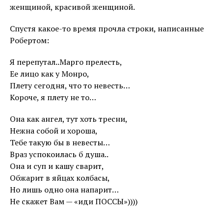
женщиной, красивой женщиной.
Спустя какое-то время прочла строки, написанные
Робертом:
Я перепутал..Марго прелесть,
Ее лицо как у Монро,
Плету сегодня, что то невесть…
Короче, я плету не то…
Она как ангел, тут хоть тресни,
Нежна собой и хороша,
Тебе такую бы в невесты…
Враз успокоилась б душа..
Она и суп и кашу сварит,
Обжарит в яйцах колбасы,
Но лишь одно она напарит…
Не скажет Вам — «иди ПОССЫ»))))