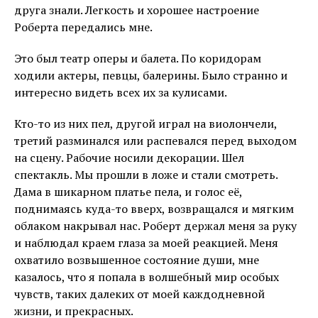
друга знали. Легкость и хорошее настроение
Роберта передались мне.
Это был театр оперы и балета. По коридорам
ходили актеры, певцы, балерины. Было странно и
интересно видеть всех их за кулисами.
Кто-то из них пел, другой играл на виолончели,
третий разминался или распевался перед выходом
на сцену. Рабочие носили декорации. Шел
спектакль. Мы прошли в ложе и стали смотреть.
Дама в шикарном платье пела, и голос её,
поднимаясь куда-то вверх, возвращался и мягким
облаком накрывал нас. Роберт держал меня за руку
и наблюдал краем глаза за моей реакцией. Меня
охватило возвышенное состояние души, мне
казалось, что я попала в волшебный мир особых
чувств, таких далеких от моей каждодневной
жизни, и прекрасных.