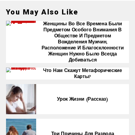
You May Also Like
Женщины Во Все Времена Были
Предметом Особого Внимания В
Обществе И Предметом
Вожделения Мужчин,
Расположение И Благосклонности
Женщин Нужно Было Всегда
Добиваться
Что Нам Скажут Метафорические
Карты?
Урок Жизни (рассказ)
Три Причины Для Развода