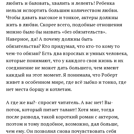
любить и баловать, хвалить и лелеять! Ребенка
нельзя испортить большим количеством любви.
Чтобы давать высокое и тонкое, актеры должны
жить в любви. Скорее всего, подобные отношения
можно было бы назвать «без обязательств».
Наверное, да! А почему должны быть
обязательства? Кто придумал, что кто-то кому то
чем-то обязан? Есть два взрослых и умных человека,
которые понимают, что у каждого своя жизнь и их
соединение не может дать большего, чем имеют
каждый на этот момент. Я понимала, что Роберт
живет в особенном мире, где всё зыбко и тонко, где
нет места борщу и котлетам.
А где же вы?- спросит читатель. А вас нет! Вы-
поток, который питает талант! Хотя мне, тогда
после развода, такой короткий роман с актером,
поэтом и тому подобное, возможно, дал больше,
чем ему. Он позволил снова почувствовать себя