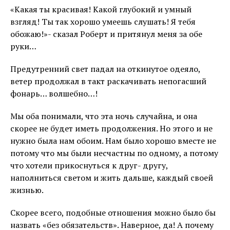
«Какая ты красивая! Какой глубокий и умный
взгляд! Ты так хорошо умеешь слушать! Я тебя
обожаю!»- сказал Роберт и притянул меня за обе
руки…
Предутренний свет падал на откинутое одеяло,
ветер продолжал в такт раскачивать непогасший
фонарь… волшебно…!
Мы оба понимали, что эта ночь случайна, и она
скорее не будет иметь продолжения. Но этого и не
нужно была нам обоим. Нам было хорошо вместе не
потому что мы были несчастны по одному, а потому
что хотели прикоснуться к друг- другу,
наполниться светом и жить дальше, каждый своей
жизнью.
Скорее всего, подобные отношения можно было бы
назвать «без обязательств». Наверное, да! А почему