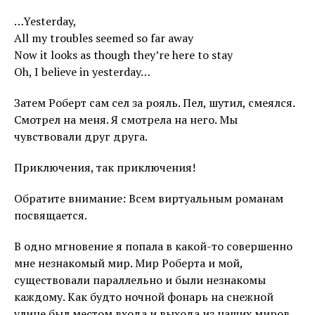
…Yesterday,
All my troubles seemed so far away
Now it looks as though they’re here to stay
Oh, I believe in yesterday…
Затем Роберт сам сел за рояль. Пел, шутил, смеялся.
Смотрел на меня. Я смотрела на него. Мы
чувствовали друг друга.
Приключения, так приключения!
Обратите внимание: Всем виртуальным романам
посвящается.
В одно мгновение я попала в какой-то совершенно
мне незнакомый мир. Мир Роберта и мой,
существовали параллельно и были незнакомы
каждому. Как будто ночной фонарь на снежной
улице был местом входа и выхода из наших миров.