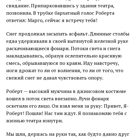
свидание. Припарковавшись у здания театра,
позвонила. В трубке бархатный голос Роберта
ответил: Марго, сейчас я встречу тебя!
Снег продолжал засыпать асфальт. Длинные столбы
едва удерживали в своей вытянутой железной руке
раскачивающиеся фонари. Потоки света и снега
накладывались, образуя ослепительно красивую
смесь, обрывавшуюся по краям. Иду навстречу,
ноги дрожат то ли от волнения, то ли от того, что
свежий снег не давал чувствовать опору.
Роберт — высокий мужчина в джинсовом костюме
вошел в поток света внезапно. Лучи фонаря
осветили его лицо. Он взял меня за руку: Привет, Я-
Роберт! Пошли! Нас там ждут. Я познакомлю тебя с
жизнью театра изнутри.
Мы шли, держась на руки так, как будто давно друг