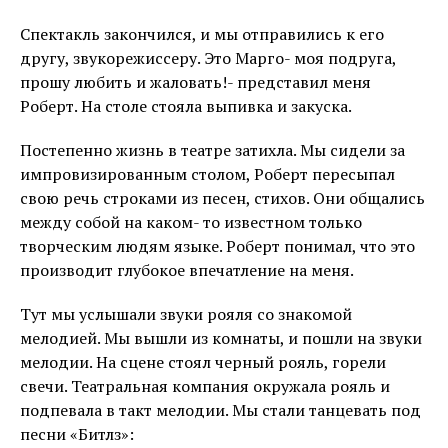
Спектакль закончился, и мы отправились к его
другу, звукорежиссеру. Это Марго- моя подруга,
прошу любить и жаловать!- представил меня
Роберт. На столе стояла выпивка и закуска.
Постепенно жизнь в театре затихла. Мы сидели за
импровизированным столом, Роберт пересыпал
свою речь строками из песен, стихов. Они общались
между собой на каком- то известном только
творческим людям языке. Роберт понимал, что это
производит глубокое впечатление на меня.
Тут мы услышали звуки рояля со знакомой
мелодией. Мы вышли из комнаты, и пошли на звуки
мелодии. На сцене стоял черный рояль, горели
свечи. Театральная компания окружала рояль и
подпевала в такт мелодии. Мы стали танцевать под
песни «Битлз»: