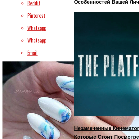
Особенностей Вашей Лич
Reddit
Pinterest
Whatsapp
Whatsapp
Email
Незамеченные Кинематог
Которые Стоит Посмотре