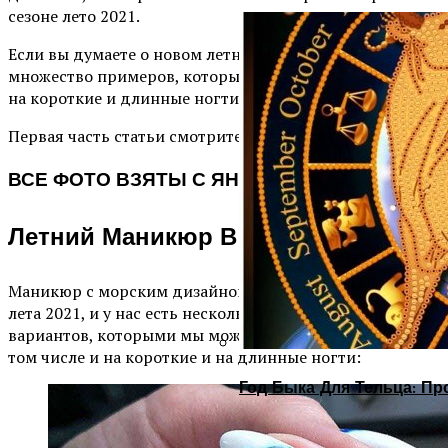
сезоне лето 2021.
Если вы думаете о новом летнем маникюре, у нас есть
множество примеров, которые вы можете попробовать
на короткие и длинные ногти в 2021 году.
Первая часть статьи смотрите по ссылке
ВСЕ ФОТО ВЗЯТЫ С ЯНДЕКС КАРТИНОК
Летний Маникюр В Морском Стиле
Маникюр с морским дизайном — обязательное условие
лета 2021, и у нас есть несколько новых летних
вариантов, которыми мы можем поделиться с вами, в
том числе и на короткие и на длинные ногти:
Год Быка Для Тельца: Пр