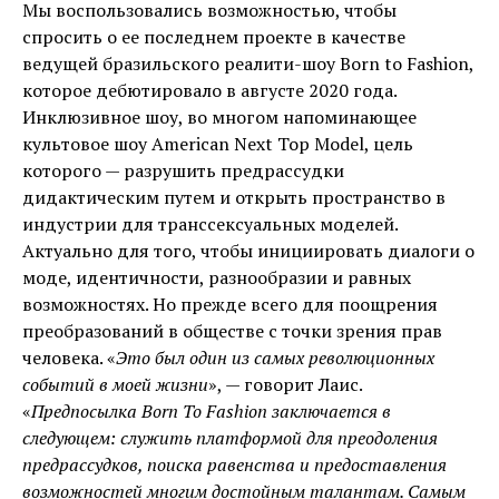
Мы воспользовались возможностью, чтобы
спросить о ее последнем проекте в качестве
ведущей бразильского реалити-шоу Born to Fashion,
которое дебютировало в августе 2020 года.
Инклюзивное шоу, во многом напоминающее
культовое шоу American Next Top Model, цель
которого — разрушить предрассудки
дидактическим путем и открыть пространство в
индустрии для транссексуальных моделей.
Актуально для того, чтобы инициировать диалоги о
моде, идентичности, разнообразии и равных
возможностях. Но прежде всего для поощрения
преобразований в обществе с точки зрения прав
человека. «
Это был один из самых революционных
событий в моей жизни
», — говорит Лаис.
«
Предпосылка Born To Fashion заключается в
следующем: служить платформой для преодоления
предрассудков, поиска равенства и предоставления
возможностей многим достойным талантам. Самым