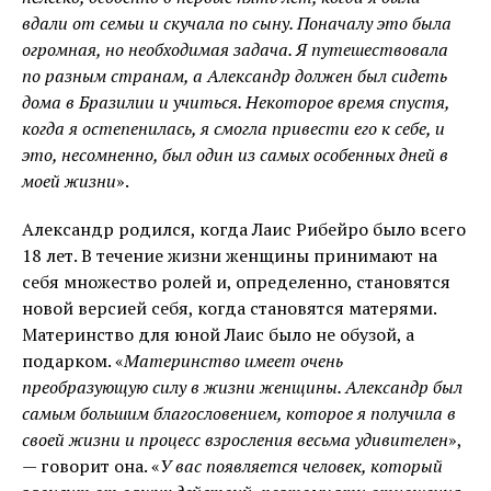
вдали от семьи и скучала по сыну. Поначалу это была
огромная, но необходимая задача. Я путешествовала
по разным странам, а Александр должен был сидеть
дома в Бразилии и учиться. Некоторое время спустя,
когда я остепенилась, я смогла привести его к себе, и
это, несомненно, был один из самых особенных дней в
моей жизни
».
Александр родился, когда Лаис Рибейро было всего
18 лет. В течение жизни женщины принимают на
себя множество ролей и, определенно, становятся
новой версией себя, когда становятся матерями.
Материнство для юной Лаис было не обузой, а
подарком. «
Материнство имеет очень
преобразующую силу в жизни женщины. Александр был
самым большим благословением, которое я получила в
своей жизни и процесс взросления весьма удивителен
»,
— говорит она. «
У вас появляется человек, который