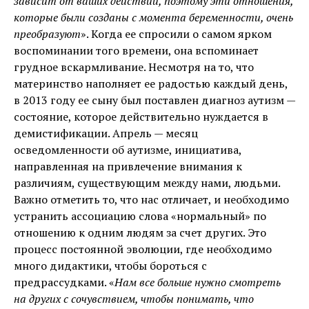
зависит от ваших действий, поэтому эти отношения,
которые были созданы с момента беременности, очень
преобразуют
». Когда ее спросили о самом ярком
воспоминании того времени, она вспоминает
грудное вскармливание. Несмотря на то, что
материнство наполняет ее радостью каждый день,
в 2013 году ее сыну был поставлен диагноз аутизм —
состояние, которое действительно нуждается в
демистификации. Апрель — месяц
осведомленности об аутизме, инициатива,
направленная на привлечение внимания к
различиям, существующим между нами, людьми.
Важно отметить то, что нас отличает, и необходимо
устранить ассоциацию слова «нормальный» по
отношению к одним людям за счет других. Это
процесс постоянной эволюции, где необходимо
много дидактики, чтобы бороться с
предрассудками. «
Нам все больше нужно смотреть
на других с сочувствием, чтобы понимать, что