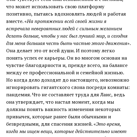
что может использовать свою платформу
позитивно, пытаясь вдохновлять людей и работая
вместе. «
На протяжении всей своей жизни я
встречала невероятных людей с сильным желанием
делать больше, чтобы у нас был лучший мир, и сегодня
для меня большая честь быть частью этого движения
».
Она делает это от всей души. И поэтому легко
понять успех ее карьеры. Он во многом основан на
чувстве благодарности и, прежде всего, на балансе
между ее профессиональной и семейной жизнью.
Но когда дело доходит до настоящего, невозможно
игнорировать гигантского слона посреди комнаты:
пандемия. Что не составляет труда для Лаис, ведь
она утверждает, что настал момент, когда мы
должны понять важность изменения некоторых
привычек, которые ранее были обычными и
безвредными, для спасения жизней. «
Это время,
когда мы ищем вещи, которые действительно имеют