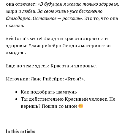
она отвечает: «
В будущем я желаю только здоровья,
мира и любви. За свою жизнь уже бесконечно
благодарна. Остальное — роскошь
». Это то, что она
сказала.
#victoria’s secret #мода и красота #красота и
здоровье #лаисрибейро #мода #материнство
#модель
Еще по теме здесь: Красота и здоровье.
Источник: Лаис Рибейро: «Кто я?».
Как подобрать шампунь
Ты действительно Красивый человек. Не
веришь? Пошли со мной
In this article: