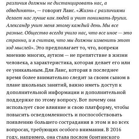
различия должны не дистанцировать нас, а
объединять
», — говорит Лаис. «
Жизнь с различиями
делает нас лучше как людей и учит понимать других.
Александр учит меня этому каждый день. Мы все
разные. Общество всегда учило нас, что все иное — это
странно, и я считаю, что мы должны изменить этот
ход мыслей
». Это предполагает то, что, вопреки
мнению многих, аутизм — не препятствие в жизни
человека, а характеристика, которая делает его или
ее уникальным. Для Лаис, которая в последнее
время более внимательно следит за своим сыном в
плане школьных занятий, важно иметь доступ к
дополнительной информации и дополнительной
поддержке по этому вопросу. Вот почему она
использует свое влияние и свою платформу, чтобы
повысить осведомленность и поспособствовать
появлению большего сострадания в этом и во всех
вопросах, требующих особого внимания. В 2016
году, например, она стала послом британского