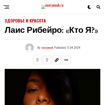
ЗДОРОВЬЕ И КРАСОТА
Лаис Рибейро: «Кто Я?»
By
everyweek
Published
17.04.2024