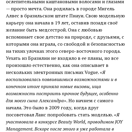
ослепительными каштановыми волосами и глазами
— просто мечта. Она родилась в городе Мигель
Алвес в бразильском штате Пиауи. Свою модельную
карьеру она начала в 19 лет, оставив позади своё
желание быть медсестрой. Она с любовью
вспоминает свое детство на природе, с друзьями, с
которыми она играла, со свободой и безопасностью
на тихих улочках этого северо-восточного города.
Уехать из Бразилии не входило в ее планы, но все
произошло естественно, как она описывает в
нескольких электронных письмах Vogue. «
Я
воспользовалась появившимися возможностями и в
конечном итоге приняла новые вызовы, ища
возможность построить прочное будущее, особенно
для моего сына Александра
». Но начнем с самого
начала. Это было в 2009 году, когда друг
посоветовал Лаис попробовать стать моделью. «
Я
участвовала в конкурсе Beauty World, проводимом JOY
Management. Вскоре после этого я уже работала в