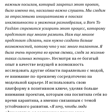
важным посылом, который закрепил этот проект,
было именно то, насколько важно слушать. Мы следим
за отраслевыми инициативами в поисках
инклюзивности и уважения разнообразия, и Born To
Fashion стремится ускорить этот процесс, которому
предстоит еще многое развить. Нам еще многое
предстоит сделать, нам нужно создать больше
возможностей, потому что у нас много талантов. Я
была очень тронута во время съемки, следя за жизнью
таких сильных женщин
». Несмотря на ее богатый
опыт в качестве ведущей и возможность
исследовать другие области параллельно с модой,
ее внимание по-прежнему сосредоточено на
модельной карьере. И использовать свою
платформу в позитивном ключе, уделяя больше
внимания проектам, которым она посвятила себя во
время карантина, а именно связанным с темой
устойчивого развития. «
Я хочу, чтобы люди