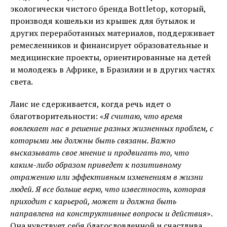
экологически чистого бренда Bottletop, который,
производя кошельки из крышек для бутылок и
других переработанных материалов, поддерживает
ремесленников и финансирует образовательные и
медицинские проекты, ориентированные на детей
и молодежь в Африке, в Бразилии и в других частях
света.
Лаис не сдерживается, когда речь идет о
благотворительности: «
Я считаю, что время
вовлекает нас в решение разных жизненных проблем, с
которыми мы должны быть связаны. Важно
высказывать свое мнение и продвигать то, что
каким-либо образом приведет к позитивному
отражению или эффективным изменениям в жизни
людей. Я все больше верю, что известность, которая
приходит с карьерой, может и должна быть
направлена на конструктивные вопросы и действия
».
Она чувствует себя благословленной и счастлива,