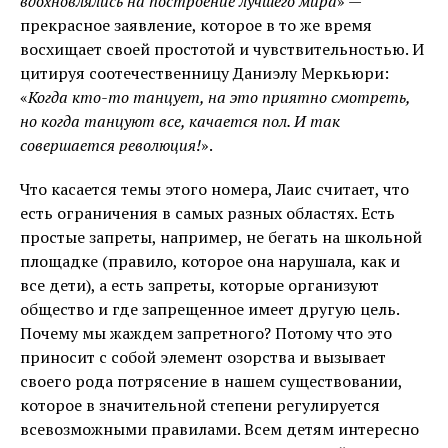
вдохновлялись на построение лучшего мира
» —
прекрасное заявление, которое в то же время
восхищает своей простотой и чувствительностью. И
цитируя соотечественницу Даниэлу Меркьюри:
«
Когда кто-то танцует, на это приятно смотреть,
но когда танцуют все, качается пол. И так
совершается революция!
».
Что касается темы этого номера, Лаис считает, что
есть ограничения в самых разных областях. Есть
простые запреты, например, не бегать на школьной
площадке (правило, которое она нарушала, как и
все дети), а есть запреты, которые организуют
общество и где запрещенное имеет другую цель.
Почему мы жаждем запретного? Потому что это
приносит с собой элемент озорства и вызывает
своего рода потрясение в нашем существовании,
которое в значительной степени регулируется
всевозможными правилами. Всем детям интересно