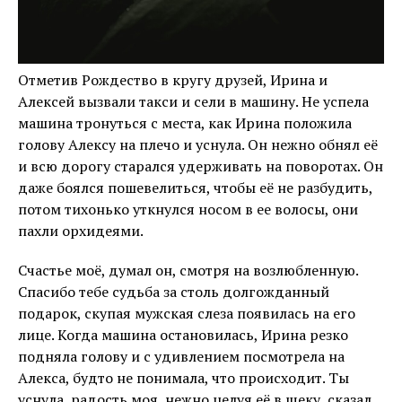
Отметив Рождество в кругу друзей, Ирина и
Алексей вызвали такси и сели в машину. Не успела
машина тронуться с места, как Ирина положила
голову Алексу на плечо и уснула. Он нежно обнял её
и всю дорогу старался удерживать на поворотах. Он
даже боялся пошевелиться, чтобы её не разбудить,
потом тихонько уткнулся носом в ее волосы, они
пахли орхидеями.
Счастье моё, думал он, смотря на возлюбленную.
Спасибо тебе судьба за столь долгожданный
подарок, скупая мужская слеза появилась на его
лице. Когда машина остановилась, Ирина резко
подняла голову и с удивлением посмотрела на
Алекса, будто не понимала, что происходит. Ты
уснула, радость моя, нежно целуя её в щеку, сказал