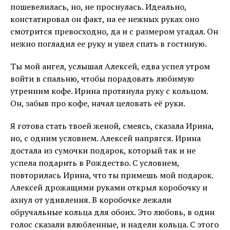
пошевелилась, но, не проснулась. Идеально,
констатировал он факт, на ее нежных руках оно
смотрится превосходно, да и с размером угадал. Он
нежно погладил ее руку и ушел спать в гостиную.
Ты мой ангел, услышал Алексей, едва успел утром
войти в спальню, чтобы порадовать любимую
утренним кофе. Ирина протянула руку с кольцом.
Он, забыв про кофе, начал целовать её руки.
Я готова стать твоей женой, смеясь, сказала Ирина,
но, с одним условием. Алексей напрягся. Ирина
достала из сумочки подарок, который так и не
успела подарить в Рождество. С условием,
повторилась Ирина, что ты примешь мой подарок.
Алексей дрожащими руками открыл коробочку и
ахнул от удивления. В коробочке лежали
обручальные кольца для обоих. Это любовь, в один
голос сказали влюбленные, и надели кольца. С этого