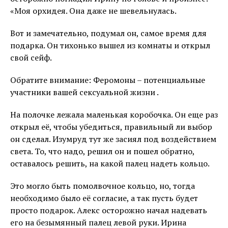
«Моя орхидея. Она даже не шевельнулась.
Вот и замечательно, подумал он, самое время для
подарка. Он тихонько вышел из комнаты и открыл
свой сейф.
Обратите внимание: Феромоны – потенциальные
участники вашей сексуальной жизни .
На полочке лежала маленькая коробочка. Он еще раз
открыл её, чтобы убедиться, правильный ли выбор
он сделал. Изумруд тут же засиял под воздействием
света. То, что надо, решил он и пошел обратно,
оставалось решить, на какой палец надеть кольцо.
Это могло быть помолвочное кольцо, но, тогда
необходимо было её согласие, а так пусть будет
просто подарок. Алекс осторожно начал надевать
его на безымянный палец левой руки. Ирина