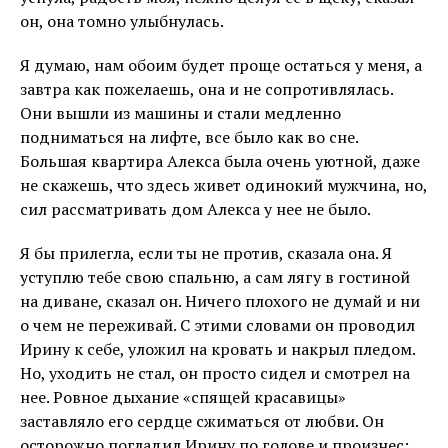
он, она томно улыбнулась.
Я думаю, нам обоим будет проще остаться у меня, а
завтра как пожелаешь, она и не сопротивлялась.
Они вышли из машины и стали медленно
подниматься на лифте, все было как во сне.
Большая квартира Алекса была очень уютной, даже
не скажешь, что здесь живет одинокий мужчина, но,
сил рассматривать дом Алекса у нее не было.
Я бы прилегла, если ты не против, сказала она. Я
уступлю тебе свою спальню, а сам лягу в гостиной
на диване, сказал он. Ничего плохого не думай и ни
о чем не переживай. С этими словами он проводил
Ирину к себе, уложил на кровать и накрыл пледом.
Но, уходить не стал, он просто сидел и смотрел на
нее. Ровное дыхание «спящей красавицы»
заставляло его сердце сжиматься от любви. Он
осторожно погладил Ирину по голове и произнес: