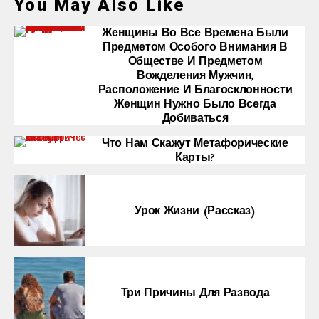
You May Also Like
Женщины Во Все Времена Были
Предметом Особого Внимания В
Обществе И Предметом
Вожделения Мужчин,
Расположение И Благосклонности
Женщин Нужно Было Всегда
Добиваться
Что Нам Скажут Метафорические
Карты?
Урок Жизни (рассказ)
Три Причины Для Развода