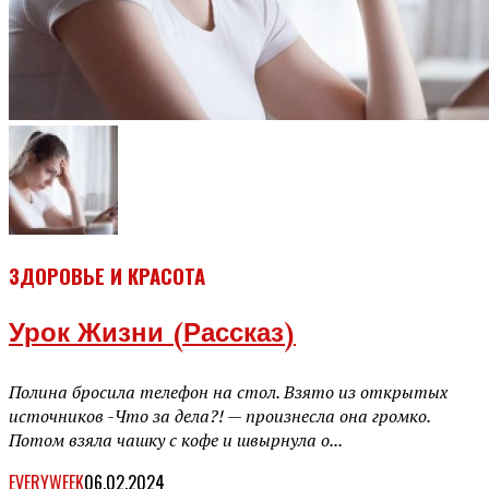
ЗДОРОВЬЕ И КРАСОТА
Урок Жизни (рассказ)
Полина бросила телефон на стол. Взято из открытых
источников -Что за дела?! — произнесла она громко.
Потом взяла чашку с кофе и швырнула о...
EVERYWEEK
06.02.2024